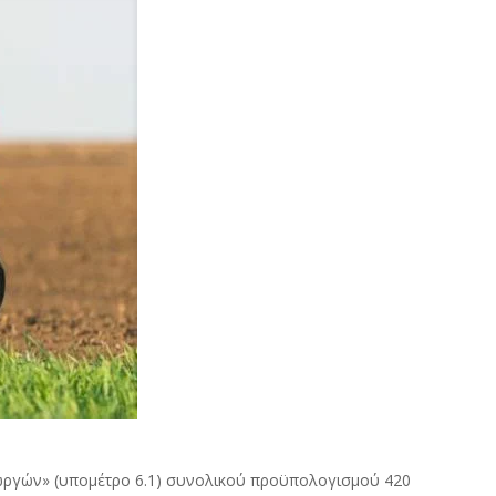
ωργών» (υπομέτρο 6.1) συνολικού προϋπολογισμού 420