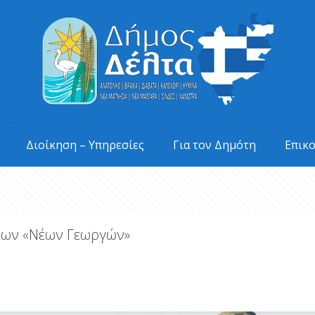
Διοίκηση – Υπηρεσίες
Για τον Δημότη
Επικ
 των «Νέων Γεωργών»