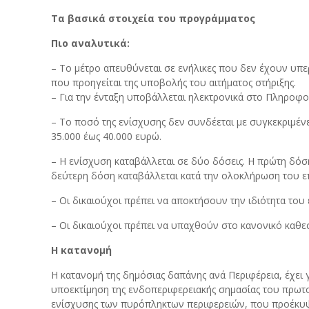
Τα βασικά στοιχεία του προγράμματος
Πιο αναλυτικά:
– Το μέτρο απευθύνεται σε ενήλικες που δεν έχουν υπερ
που προηγείται της υποβολής του αιτήματος στήριξης.
– Για την ένταξη υποβάλλεται ηλεκτρονικά στο Πληροφορ
– Το ποσό της ενίσχυσης δεν συνδέεται με συγκεκριμένε
35.000 έως 40.000 ευρώ.
– Η ενίσχυση καταβάλλεται σε δύο δόσεις. Η πρώτη δόσ
δεύτερη δόση καταβάλλεται κατά την ολοκλήρωση του ε
– Οι δικαιούχοι πρέπει να αποκτήσουν την ιδιότητα του
– Οι δικαιούχοι πρέπει να υπαχθούν στο κανονικό καθε
Η κατανομή
Η κατανομή της δημόσιας δαπάνης ανά Περιφέρεια, έχει 
υποεκτίμηση της ενδοπεριφερειακής σημασίας του πρωτο
ενίσχυσης των πυρόπληκτων περιφερειών, που προέκυψε α