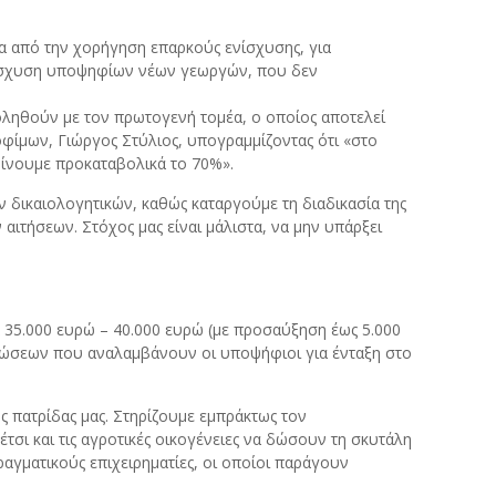
σα από την χορήγηση επαρκούς ενίσχυσης, για
ενίσχυση υποψηφίων νέων γεωργών, που δεν
ληθούν με τον πρωτογενή τομέα, ο οποίος αποτελεί
φίμων, Γιώργος Στύλιος, υπογραμμίζοντας ότι «στο
δίνουμε προκαταβολικά το 70%».
 δικαιολογητικών, καθώς καταργούμε τη διαδικασία της
αιτήσεων. Στόχος μας είναι μάλιστα, να μην υπάρξει
α 35.000 ευρώ – 40.000 ευρώ (με προσαύξηση έως 5.000
ρεώσεων που αναλαμβάνουν οι υποψήφιοι για ένταξη στο
ς πατρίδας μας. Στηρίζουμε εμπράκτως τον
ι και τις αγροτικές οικογένειες να δώσουν τη σκυτάλη
αγματικούς επιχειρηματίες, οι οποίοι παράγουν