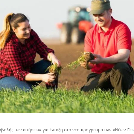
βολής των αιτήσεων για ένταξη στο νέο πρόγραμμα των «Νέων Γε