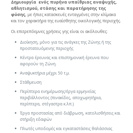
Δημιουργία ενός πυρήνα υπαίθριας αναψυχής,
αθλητισμού, στάσης και παρατήρησης της
φύσης
, με ήπιες κατασκευές ενταγμένες στην κλίμακα
και τον χαρακτήρα της ευαίσθητης οικολογικής περιοχής.
Οι επιτρεπόεμνες χρήσεις γης είναι οι ακόλουθες:
Διοίκηση, μόνο για τις ανάγκες της Ζώνης ή της
προστατευόμενης περιοχής
Κέντρα έρευνας και επιστημονική έρευνα που
αφορούν τη Ζώνη.
Αναψυκτήρια μέχρι 50 τ.μ.
Στάθμευση
Περίπτερα ενημέρωσης/έργα ερμηνείας
περιβάλλοντος (πινακίδες, αποχωρητήρια,
περίπτερα, στέγαστρα κ.λπ.)
Έργα προστασίας από διάβρωση, κατολισθήσεις και
στήριξη εδαφών
Πλωτές υποδομές και εγκαταστάσεις θαλάσσιας