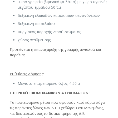
μικρό γραφείο (λιμενικό φυλάκιο) με χώρο υγιεινής
μεγίστου εμβαδού 50 τ.μ.
δεξαμενή ελαιωδών καταλοίπων-σεντινόνερων
δεξαμενή πετρελαίου
πυργίσκος παροχής νερού-ρεύματος
χώρος στάθμευσης
Προτείνεται η επαναχάραξη της γραμμής αιγιαλού και
παραλίας.
Ρυθμίσεις Δόμησης:
Μέγιστο επιτρεπόμενο ύψος: 4,50 μ.
Γ.ΠΕΡΙΟΧΉ ΒΙΟΜΗΧΑΝΙΚΩΝ ΑΤΥΧΗΜΑΤΩΝ:
Τα προτεινόμενα μέτρα που αφορούν κατά κύριο λόγο
τις παράκτιες ζώνες των Δ.Ε. Εχεδώρου και Μενεμένης,
και δευτερευόντως το δυτικό τμήμα της Δ.Ε.