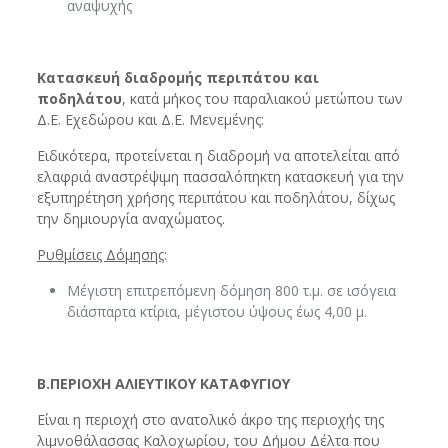
αναψυχής
Κατασκευή διαδρομής περιπάτου και
ποδηλάτου
, κατά μήκος του παραλιακού μετώπου των
Δ.Ε. Εχεδώρου και Δ.Ε. Μενεμένης:
Ειδικότερα, προτείνεται η διαδρομή να αποτελείται από
ελαφριά αναστρέψιμη πασσαλόπηκτη κατασκευή για την
εξυπηρέτηση χρήσης περιπάτου και ποδηλάτου, δίχως
την δημιουργία αναχώματος.
Ρυθμίσεις Δόμησης:
Μέγιστη επιτρεπόμενη δόμηση 800 τ.μ. σε ισόγεια
διάσπαρτα κτίρια, μέγιστου ύψους έως 4,00 μ.
Β.ΠΕΡΙΟΧΗ ΑΛΙΕΥΤΙΚΟΥ ΚΑΤΑΦΥΓΙΟΥ
Είναι η περιοχή στο ανατολικό άκρο της περιοχής της
λιμνοθάλασσας Καλοχωρίου, του Δήμου Δέλτα που