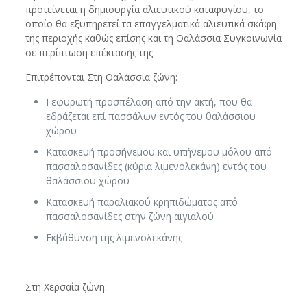
προτείνεται η δημιουργία αλιευτικού καταφυγίου, το
οποίο θα εξυπηρετεί τα επαγγελματικά αλιευτικά σκάφη
της περιοχής καθώς επίσης και τη Θαλάσσια Συγκοινωνία
σε περίπτωση επέκτασής της.
Επιτρέπονται Στη Θαλάσσια ζώνη:
Γεφυρωτή προσπέλαση από την ακτή, που θα
εδράζεται επί πασσάλων εντός του θαλάσσιου
χώρου
Κατασκευή προσήνεμου και υπήνεμου μόλου από
πασσαλοσανίδες (κύρια λιμενολεκάνη) εντός του
θαλάσσιου χώρου
Κατασκευή παραλιακού κρηπιδώματος από
πασσαλοσανίδες στην ζώνη αιγιαλού
Εκβάθυνση της λιμενολεκάνης
Στη Χερσαία ζώνη: