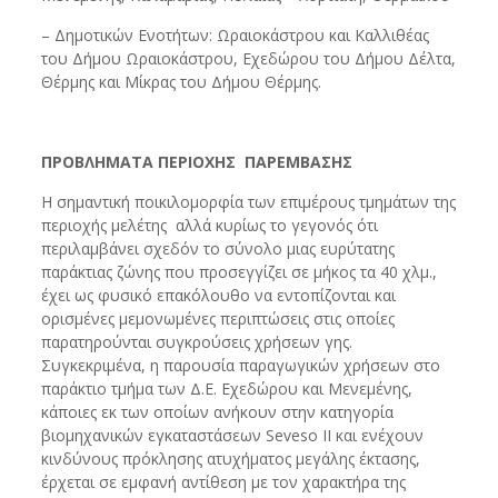
– Δημοτικών Ενοτήτων: Ωραιοκάστρου και Καλλιθέας
του Δήμου Ωραιοκάστρου, Εχεδώρου του Δήμου Δέλτα,
Θέρμης και Μίκρας του Δήμου Θέρμης.
ΠΡΟΒΛΗΜΑΤΑ ΠΕΡΙΟΧΗΣ ΠΑΡΕΜΒΑΣΗΣ
Η σημαντική ποικιλομορφία των επιμέρους τμημάτων της
περιοχής μελέτης αλλά κυρίως το γεγονός ότι
περιλαμβάνει σχεδόν το σύνολο μιας ευρύτατης
παράκτιας ζώνης που προσεγγίζει σε μήκος τα 40 χλμ.,
έχει ως φυσικό επακόλουθο να εντοπίζονται και
ορισμένες μεμονωμένες περιπτώσεις στις οποίες
παρατηρούνται συγκρούσεις χρήσεων γης.
Συγκεκριμένα, η παρουσία παραγωγικών χρήσεων στο
παράκτιο τμήμα των Δ.Ε. Εχεδώρου και Μενεμένης,
κάποιες εκ των οποίων ανήκουν στην κατηγορία
βιομηχανικών εγκαταστάσεων Seveso II και ενέχουν
κινδύνους πρόκλησης ατυχήματος μεγάλης έκτασης,
έρχεται σε εμφανή αντίθεση με τον χαρακτήρα της