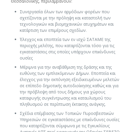
Θεσσαλονίκης, περιλαμβάνουν:
Συνεργασία όλων των αρμόδιων φορέων που
σχετίζονται με την πρόληψη και καταστολή των
τεχνολογικών και βιομηχανικών ατυχημάτων και
κατάρτιση των επιμέρους σχεδίων.
Έλεγχος και εποπτεία των εν ισχύ ΣΑΤΑΜΕ της
περιοχής μελέτης, που καταρτίζονται τόσο για τις
εγκαταστάσεις στις οποίες υπάρχουν επικίνδυνες
ουσίες
Μέριμνα για την αναβάθμιση της δράσης και της
ευθύνης των εμπλεκόμενων Δήμων. Εποπτεία και
έλεγχος για την εκπόνηση εξειδικευμένων μελετών
σε επίπεδο δημοτικής αυτοδιοίκησης καθώς και για
την πρόβλεψη από τους δήμους για χώρους
καταφυγής συγκέντρωσης και καταυλισμού του
πληθυσμού σε περίπτωση έκτακτης ανάγκης.
Σχέδια επέμβασης των Τοπικών Πυροσβεστικών
Υπηρεσιών σε εγκαταστάσεις με επικίνδυνες ουσίες
που καταρτίζονται σύμφωνα με τις Εγκυκλίους
Διαταγές ΑΠΣ περί εφαρμογής της Οδηγίας ΣΕΒΕΖΟ,