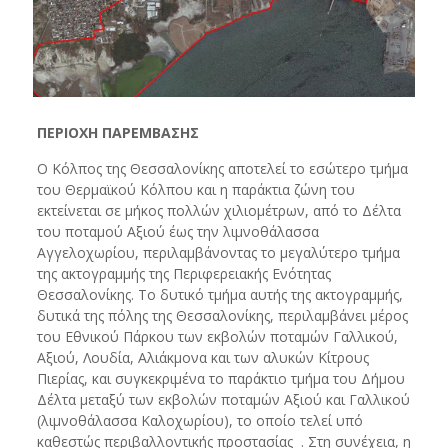
ΠΕΡΙΟΧΗ ΠΑΡΕΜΒΑΣΗΣ
Ο Κόλπος της Θεσσαλονίκης αποτελεί το εσώτερο τμήμα
του Θερμαϊκού Κόλπου και η παράκτια ζώνη του
εκτείνεται σε μήκος πολλών χιλιομέτρων, από το Δέλτα
του ποταμού Αξιού έως την λιμνοθάλασσα
Αγγελοχωρίου, περιλαμβάνοντας το μεγαλύτερο τμήμα
της ακτογραμμής της Περιφερειακής Ενότητας
Θεσσαλονίκης. Το δυτικό τμήμα αυτής της ακτογραμμής,
δυτικά της πόλης της Θεσσαλονίκης, περιλαμβάνει μέρος
του Εθνικού Πάρκου των εκβολών ποταμών Γαλλικού,
Αξιού, Λουδία, Αλιάκμονα και των αλυκών Κίτρους
Πιερίας, και συγκεκριμένα το παράκτιο τμήμα του Δήμου
Δέλτα μεταξύ των εκβολών ποταμών Αξιού και Γαλλικού
(λιμνοθάλασσα Καλοχωρίου), το οποίο τελεί υπό
καθεστώς περιβαλλοντικής προστασίας . Στη συνέχεια, η