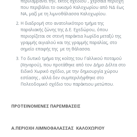
περιλαμβάνει την, εκτός σχεδίου , χερσαία περιοχή
που περιβάλει το οικισμό Καλοχωρίου από ΝΔ έως
ΝΑ, μαζί με τη λιμνοθάλασσα Καλοχωρίου.
Η διαδρομή στο ανατολικότερο τμήμα της
παραλιακής ζώνης της Δ.Ε. Εχεδώρου, όπου
περιορίζεται σε στενή παράκτια λωρίδα μεταξύ της
γραμμής αιγιαλού και της γραμμής παραλίας, στο
σημείο επαφής της με τη θάλασσα.
Το δυτικό τμήμα της κοίτης του Γαλλικού ποταμού
(Χηναρού), που προτάθηκε από τον Δήμο Δέλτα στο
Ειδικό Χωρικό σχέδιο, με την δημιουργία χώρου
εστίασης , αλλά δεν συμπεριλήφθηκε στο
Πολεοδομικό σχέδιο του παράκτιου μετώπου.
ΠΡΟΤΕΙΝΟΜΕΝΕΣ ΠΑΡΕΜΒΑΣΕΙΣ
Α.ΠΕΡΙΟΧΗ ΛΙΜΝΟΘΑΛΑΣΣΑΣ ΚΑΛΟΧΩΡΙΟΥ