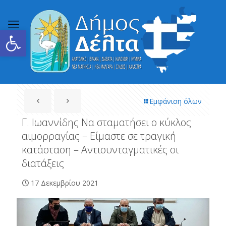
Ανοίξτε τη γραμμή εργαλείων
Εμφάνιση όλων
Γ. Ιωαννίδης Να σταματήσει ο κύκλος
αιμορραγίας – Είμαστε σε τραγική
κατάσταση – Αντισυνταγματικές οι
διατάξεις
17 Δεκεμβρίου 2021