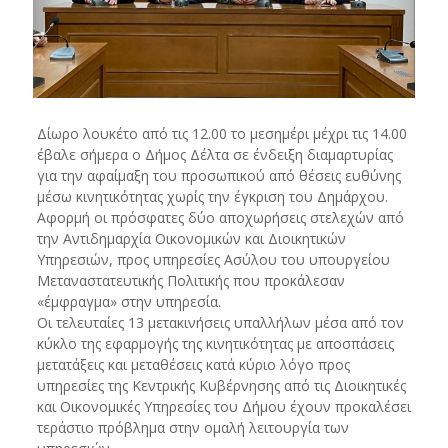
Δίωρο λουκέτο από τις 12.00 το μεσημέρι μέχρι τις 14.00
έβαλε σήμερα ο Δήμος Δέλτα σε ένδειξη διαμαρτυρίας
για την αφαίμαξη του προσωπικού από θέσεις ευθύνης
μέσω κινητικότητας χωρίς την έγκριση του Δημάρχου.
Αφορμή οι πρόσφατες δύο αποχωρήσεις στελεχών από
την Αντιδημαρχία Οικονομικών και Διοικητικών
Υπηρεσιών, προς υπηρεσίες Ασύλου του υπουργείου
Μεταναστατευτικής Πολιτικής που προκάλεσαν
«έμφραγμα» στην υπηρεσία.
Οι τελευταίες 13 μετακινήσεις υπαλλήλων μέσα από τον
κύκλο της εφαρμογής της κινητικότητας με αποσπάσεις
μετατάξεις και μεταθέσεις κατά κύριο λόγο προς
υπηρεσίες της Κεντρικής Κυβέρνησης από τις Διοικητικές
και Οικονομικές Υπηρεσίες του Δήμου έχουν προκαλέσει
τεράστιο πρόβλημα στην ομαλή λειτουργία των