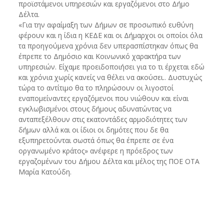
προϊστάμενοι υπηρεσιών και εργαζόμενοι στο Δήμο
Δέλτα.
«Για την αφαίμαξη των Δήμων σε προσωπικό ευθύνη
φέρουν και η ίδια η ΚΕΔΕ και οι Δήμαρχοι οι οποίοι όλα
τα προηγούμενα χρόνια δεν υπερασπίστηκαν όπως θα
έπρεπε το Δημόσιο και Κοινωνικό χαρακτήρα των
υπηρεσιών. Είχαμε προειδοποιήσει για το τι έρχεται εδώ
και χρόνια χωρίς κανείς να θέλει να ακούσει.. Δυστυχώς
τώρα το αντίτιμο θα το πληρώσουν οι λιγοστοί
εναπομείναντες εργαζόμενοι που νιώθουν και είναι
εγκλωβισμένοι στους δήμους αδυνατώντας να
ανταπεξέλθουν στις εκατοντάδες αρμοδιότητες των
δήμων αλλά και οι ίδιοι οι δημότες που δε θα
εξυπηρετούνται σωστά όπως θα έπρεπε σε ένα
οργανωμένο κράτος» ανέφερε η πρόεδρος των
εργαζομένων του Δήμου Δέλτα και μέλος της ΠΟΕ ΟΤΑ
Μαρία Κατούδη.