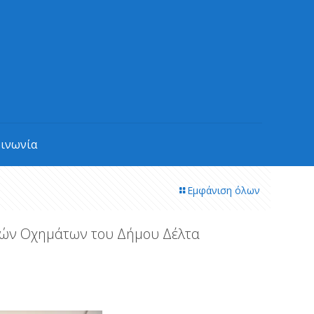
οινωνία
Εμφάνιση όλων
ικών Οχημάτων του Δήμου Δέλτα