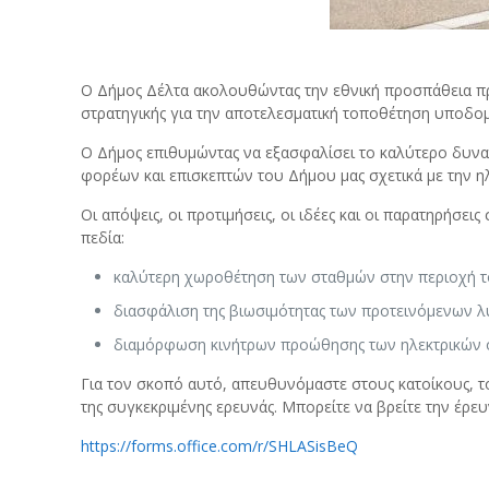
Ο Δήμος Δέλτα ακολουθώντας την εθνική προσπάθεια π
στρατηγικής για την αποτελεσματική τοποθέτηση υποδο
Ο Δήμος επιθυμώντας να εξασφαλίσει το καλύτερο δυνατ
φορέων και επισκεπτών του Δήμου μας σχετικά με την η
Οι απόψεις, οι προτιμήσεις, οι ιδέες και οι παρατηρήσε
πεδία:
καλύτερη χωροθέτηση των σταθμών στην περιοχή 
διασφάλιση της βιωσιμότητας των προτεινόμενων 
διαμόρφωση κινήτρων προώθησης των ηλεκτρικών
Για τον σκοπό αυτό, απευθυνόμαστε στους κατοίκους, τ
της συγκεκριμένης ερευνάς. Μπορείτε να βρείτε την έρε
https://forms.office.com/r/SHLASisBeQ