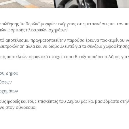
ροώθησης “καθαρών” μορφών ενέργειας στις μετακινήσεις και τον
μών φόρτισης ηλεκτρικών οχημάτων.
ό αποτέλεσμα, πραγματοποιεί την παρούσα έρευνα προκειμένου να δ
λεκτροκίνηση αλλά και να διαβουλευτεί για τα σενάρια χωροθέτησ
ις σας αποτελούν σημαντικά στοιχεία που θα αξιοποιήσει ο Δήμος γι
του Δήμου
λύσεων
 οχημάτων
ους φορείς και τους επισκέπτες του Δήμου μας και βασιζόμαστε σ
υνα στον σύνδεσμο: