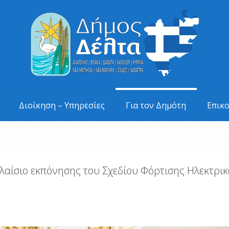
Διοίκηση – Υπηρεσίες
Για τον Δημότη
Επικ
λαίσιο εκπόνησης του Σχεδίου Φόρτισης Ηλεκτρ