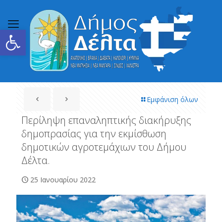
Ανοίξτε τη γραμμή εργαλείων
Εμφάνιση όλων
Περίληψη επαναληπτικής διακήρυξης
δημοπρασίας για την εκμίσθωση
δημοτικών αγροτεμάχιων του Δήμου
Δέλτα.
25 Ιανουαρίου 2022