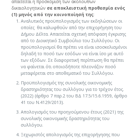
απαιτείται η προσκόμιση των ακόλουθων
δικαιολογητικών
σε αποκλειστική προθεσμία ενός
(1) μηνός από την κοινοποίησή της
:
Αναλυτικός προϋπολογισμός των εκδηλώσεων οι
οποίες θα καλυφθούν από την επιχορήγηση του
Δήμου Δέλτα. Απαιτείται σχετική απόφαση έγκρισης
από το Διοικητικό Συμβούλιο του Συλλόγου. Οι
προϋπολογισμοί θα πρέπει να είναι ισοσκελισμένοι
δηλαδή το ποσό των εσόδων να είναι ίσο με αυτό
των εξόδων. Σε διαφορετική περίπτωση θα πρέπει
να φαίνεται ότι οποιοδήποτε πλεονάζον ποσό
μεταφέρεται στο αποθεματικό του Συλλόγου.
Προϋπολογισμός της συνολικής οικονομικής
δραστηριότητας του συλλόγου για το τρέχον έτος.
(2022) (άρθρο 7 παρ.2 του ΒΔ 17.5/15.6.1959, άρθρο
41 του Ν.4129/2013).
Απολογισμός του προηγούμενου έτους (2021) της
συνολικής οικονομικής δραστηριότητας του
συλλόγου.
Ξεχωριστός απολογισμός της επιχορήγησης που