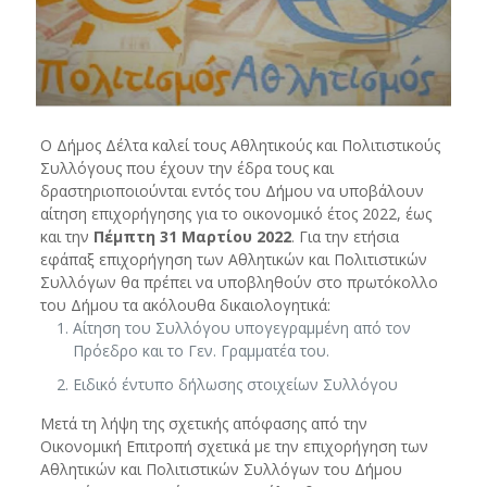
Ο Δήμος Δέλτα καλεί τους Αθλητικούς και Πολιτιστικούς
Συλλόγους που έχουν την έδρα τους και
δραστηριοποιούνται εντός του Δήμου να υποβάλουν
αίτηση επιχορήγησης για το οικονομικό έτος 2022, έως
και την
Πέμπτη
31 Μαρτίου 2022
.
Για την ετήσια
εφάπαξ επιχορήγηση των Αθλητικών και Πολιτιστικών
Συλλόγων θα πρέπει να υποβληθούν στο πρωτόκολλο
του Δήμου τα ακόλουθα δικαιολογητικά:
Αίτηση του Συλλόγου υπογεγραμμένη από τον
Πρόεδρο και το Γεν. Γραμματέα του.
Ειδικό έντυπο δήλωσης στοιχείων Συλλόγου
Μετά τη λήψη της σχετικής απόφασης από την
Οικονομική Επιτροπή σχετικά με την επιχορήγηση των
Αθλητικών και Πολιτιστικών Συλλόγων του Δήμου