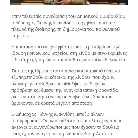
Στην τελευταία συνεδρίαση του Δημοτικού Συμβουλίου
ο δήμαρχος Γιάννης Ιωαννίδης εισηγήθηκε από την
πλευρά της διοίκησης, τη δημιουργία του Κοινωνικού
Ιατρείου.
Η πρόταση του υπερψηφίστηκε και περιελάμβανε την
ίδρυση κοινωνικού ιατρείου στη Σίνδο με συγκεκριμένες
ειδικότητες γιατρών οι οποίοι θα εργαστούν εθελοντικά.
Σκοπός της ίδρυσης του κοινωνικού ιατρικού είναι να
εξυπηρετηθούν οι κάτοικοι της Σίνδου που έχουν
ανάγκη πρωτοβάθμιας περίθαλψης, με δωρεάν
πρόσβαση και άμεσα, την αναγκαία ιατρική φροντίδα,
μιας και τα κέντρα υγείας σε Διαβατά και Χαλάστρα,
βρίσκονται σε αρκετά μεγάλη απόσταση.
Ο Δήμαρχος Γιάννης Ιωαννίδης μεταξύ άλλων
υπογράμμισε: «Οι ανασφάλιστοι συμπολίτες μας και οι
άνεργοι οι συνάνθρωποι μας που έχασαν τη δουλειά
τους έχουν ανάγκη σε ιατρική πρόσβαση. Αυτό το