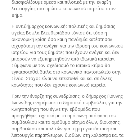
διασφαλίζουμε άμεσα και πιλοτικά με την έναρξη
λειτουργίας του πρώτου κοινωνικού ιατρείου στον
Δήμο.
Η αντιδήμαρχος κοινωνικής πολιτικής και δημόσιας
υγείας Βουλα Ελευθεριάδου τόνισε ότι τόσο η
οικονομική κρίση όσο και η πανδημία κατέστησαν
ισχυρότατη την ανάγκη για την ίδρυση του κοινωνικού
ιατρείου για τους δημότες που έχουν ανάγκη και δεν
μπορούν να εξυπηρετηθούν από ιδιωτικά ιατρεία».
Σύμφωνα με τον σχεδιασμό το ιατρικό κτίριο θα
εγκατασταθεί δίπλα στο κοινωνικό παντοπωλείο στην
Σίνδο. Στόχος είναι να επεκταθεί και και σε άλλες
κοινότητες που δεν έχουνε κοινωνικό ιατρείο.
Πριν την έναρξη της συνεδρίασης, ο δήμαρχος Γιάννης
Ιωαννίδης ενημέρωσε το δημοτικό συμβούλιο, για την
κινητοποίηση που έγινε την εβδομάδα που
προηγήθηκε, σχετικά με το ομόφωνη απόφαση του
συμβουλίου και το ομόθυμο αίτημα όλων, διοίκησης,
συμβουλίου και πολιτών για τη μη εγκατάσταση και
λειτουργία παράπλευρων διοδίων στη Χαλάστρα και τα