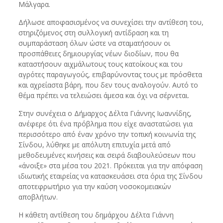
Μάλγαρα.
Δήλωσε αποφασισμένος να συνεχίσει την αντίθεση του,
στηριζόμενος στη συλλογική αντίδραση και τη
συμπαράσταση όλων ώστε να σταματήσουν οι
προσπάθειες δημιουργίας νέων διοδίων, που θα
καταστήσουν αιχμάλωτους τους κατοίκους και του
αγρότες παραγωγούς, επιβαρύνοντας τους με πρόσθετα
και αχρείαστα βάρη, που δεν τους αναλογούν. Αυτό το
θέμα πρέπει να τελειώσει άμεσα και όχι να σέρνεται.
Στην συνέχεια ο Δήμαρχος Δέλτα Γιάννης Ιωαννίδης,
ανέφερε ότι ένα πρόβλημα που είχε αναστατώσει για
περισσότερο από έναν χρόνο την τοπική κοινωνία της
Σίνδου, λύθηκε με απόλυτη επιτυχία μετά από
μεθοδευμένες κινήσεις και σειρά διαβουλεύσεων που
«άνοιξε» στα μέσα του 2021. Πρόκειται για την απόφαση
ιδιωτικής εταιρείας να κατασκευάσει στα όρια της Σίνδου
αποτεφρωτήριο για την καύση νοσοκομειακών
αποβλήτων.
Η κάθετη αντίθεση του δημάρχου Δέλτα Γιάννη