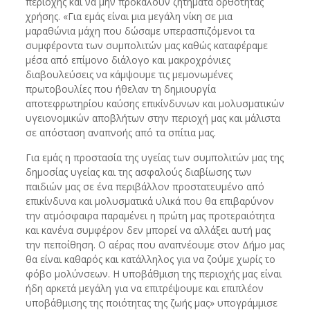
περιοχής και να μην προκαλούν ζητήματα ορθότητας
χρήσης. «Για εμάς είναι μια μεγάλη νίκη σε μια
μαραθώνια μάχη που δώσαμε υπερασπιζόμενοι τα
συμφέροντα των συμπολιτών μας καθώς καταφέραμε
μέσα από επίμονο διάλογο και μακροχρόνιες
διαβουλεύσεις να κάμψουμε τις μεμονωμένες
πρωτοβουλίες που ήθελαν τη δημιουργία
αποτεφρωτηρίου καύσης επικίνδυνων και μολυσματικών
υγειονομικών αποβλήτων στην περιοχή μας και μάλιστα
σε απόσταση αναπνοής από τα σπίτια μας.
Για εμάς η προστασία της υγείας των συμπολιτών μας της
δημοσίας υγείας και της ασφαλούς διαβίωσης των
παιδιών μας σε ένα περιβάλλον προστατευμένο από
επικίνδυνα και μολυσματικά υλικά που θα επιβαρύνον
την ατμόσφαιρα παραμένει η πρώτη μας προτεραιότητα
και κανένα συμφέρον δεν μπορεί να αλλάξει αυτή μας
την πεποίθηση. Ο αέρας που αναπνέουμε στον Δήμο μας
θα είναι καθαρός και κατάλληλος για να ζούμε χωρίς το
φόβο μολύνσεων. Η υποβάθμιση της περιοχής μας είναι
ήδη αρκετά μεγάλη για να επιτρέψουμε και επιπλέον
υποβάθμισης της ποιότητας της ζωής μας» υπογράμμισε