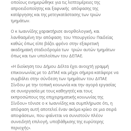
οποίους ενημερώθηκε για τις λεπτομέρειες της
απροειδοποίητης και ξαφνικής απόφασης της
κατάργησης και της μετεγκατάστασης των τριών
τμημάτων.
Ο κ Ιωαννίδης χαρακτήρισε ανορθολογική, και
λανθασμένη την απόφαση του Υπουργείου Παιδείας
καθώς όπως είπε βάζει φρένο στην εξαιρετική
ακαδημαϊκή σταδιοδρομία των τριών αυτών τμημάτων
όπως και των υπολοίπων του ΔΕΠΑΕ.
«Η διοίκηση του Δήμου Δέλτα έχει ανοιχτή γραμμή
επικοινωνίας με το ΔΙΠΑΕ και μέχρι σήμερα κατάφερε να
συμβάλει στην σύνδεση των τμημάτων του ΔΙΠΑΕ
Σίνδου με την τοπική κοινωνία και την αγορά εργασίας
σε συνεργασία με τους καθηγητές και τους
εκπροσώπους της επιχειρηματικής κοινωνίας της
Σίνδου» τόνισε ο κ Ιωαννίδης και συμπλήρωσε ότι, η
απόφαση αυτή αποτελεί έναν ακόμα κρίκο σε μια σειρά
αποφάσεων, που φαίνεται να συνιστούν πλέον
συνειδητή επιλογή, υποβάθμισης της ευρύτερης
περιοχής».