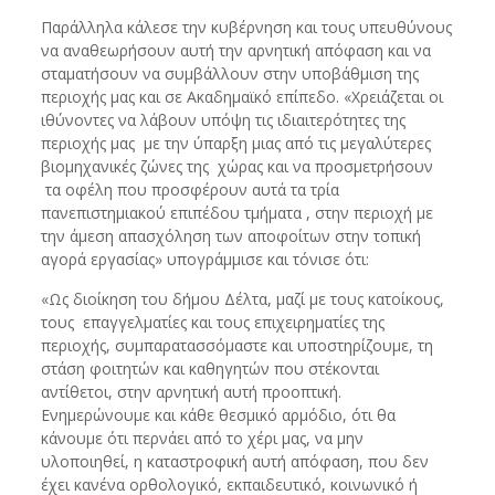
Παράλληλα κάλεσε την κυβέρνηση και τους υπευθύνους
να αναθεωρήσουν αυτή την αρνητική απόφαση και να
σταματήσουν να συμβάλλουν στην υποβάθμιση της
περιοχής μας και σε Ακαδημαϊκό επίπεδο. «Χρειάζεται οι
ιθύνοντες να λάβουν υπόψη τις ιδιαιτερότητες της
περιοχής μας με την ύπαρξη μιας από τις μεγαλύτερες
βιομηχανικές ζώνες της χώρας και να προσμετρήσουν
τα οφέλη που προσφέρουν αυτά τα τρία
πανεπιστημιακού επιπέδου τμήματα , στην περιοχή με
την άμεση απασχόληση των αποφοίτων στην τοπική
αγορά εργασίας» υπογράμμισε και τόνισε ότι:
«Ως διοίκηση του δήμου Δέλτα, μαζί με τους κατοίκους,
τους επαγγελματίες και τους επιχειρηματίες της
περιοχής, συμπαρατασσόμαστε και υποστηρίζουμε, τη
στάση φοιτητών και καθηγητών που στέκονται
αντίθετοι, στην αρνητική αυτή προοπτική.
Ενημερώνουμε και κάθε θεσμικό αρμόδιο, ότι θα
κάνουμε ότι περνάει από το χέρι μας, να μην
υλοποιηθεί, η καταστροφική αυτή απόφαση, που δεν
έχει κανένα ορθολογικό, εκπαιδευτικό, κοινωνικό ή