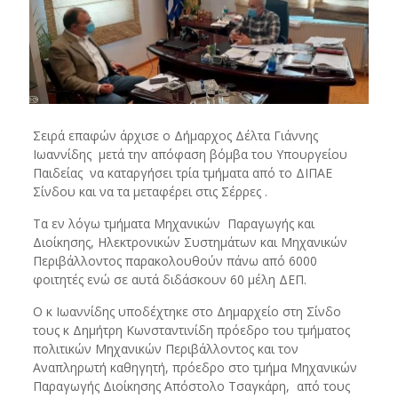
Σειρά επαφών άρχισε ο Δήμαρχος Δέλτα Γιάννης
Ιωαννίδης μετά την απόφαση βόμβα του Υπουργείου
Παιδείας να καταργήσει τρία τμήματα από το ΔΙΠΑΕ
Σίνδου και να τα μεταφέρει στις Σέρρες .
Τα εν λόγω τμήματα Μηχανικών Παραγωγής και
Διοίκησης, Ηλεκτρονικών Συστημάτων και Μηχανικών
Περιβάλλοντος παρακολουθούν πάνω από 6000
φοιτητές ενώ σε αυτά διδάσκουν 60 μέλη ΔΕΠ.
Ο κ Ιωαννίδης υποδέχτηκε στο Δημαρχείο στη Σίνδο
τους κ Δημήτρη Κωνσταντινίδη πρόεδρο του τμήματος
πολιτικών Μηχανικών Περιβάλλοντος και τον
Αναπληρωτή καθηγητή, πρόεδρο στο τμήμα Μηχανικών
Παραγωγής Διοίκησης Απόστολο Τσαγκάρη, από τους