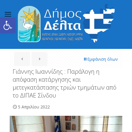
Ανοίξτε τη γραμμή εργαλείων
Εμφάνιση όλων
Γιάννης Ιωαννίδης : Παράλογη η
απόφαση κατάργησης και
μετεγκατάστασης τριών τμημάτων από
το ΔΙΠΑΕ Σίνδου
5 Απριλίου 2022