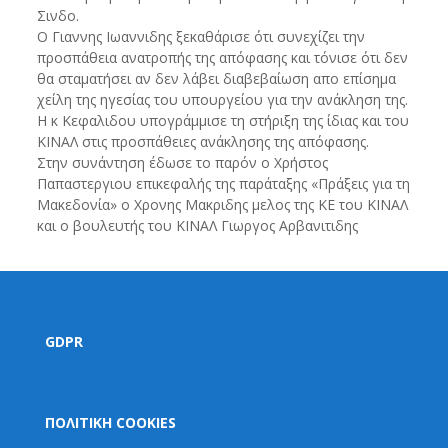
Σινδο.
Ο Γιαννης Ιωαννιδης ξεκαθάρισε ότι συνεχίζει την
προσπάθεια ανατροπής της απόφασης και τόνισε ότι δεν
θα σταματήσει αν δεν λάβει διαβεβαίωση απο επίσημα
χείλη της ηγεσίας του υπουργείου για την ανάκληση της.
Η κ Κεφαλιδου υπογράμμισε τη στήριξη της ίδιας και του
ΚΙΝΑΛ στις προσπάθειες ανάκλησης της απόφασης.
Στην συνάντηση έδωσε το παρόν ο Χρήστος
Παπαστεργιου επικεφαλής της παράταξης «Πράξεις για τη
Μακεδονία» ο Χρονης Μακριδης μελος της ΚΕ του ΚΙΝΑΛ
και ο βουλευτής του ΚΙΝΑΛ Γιωργος Αρβανιτιδης
GDPR
ΠΟΛΙΤΙΚΗ COOKIES