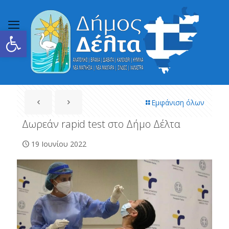
Ανοίξτε τη γραμμή εργαλείων
Εμφάνιση όλων
Δωρεάν rapid test στο Δήμο Δέλτα
19 Ιουνίου 2022