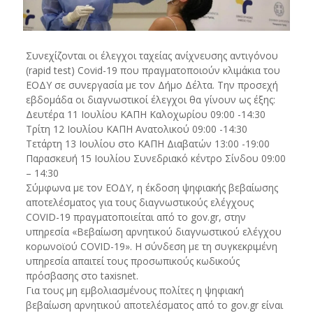
Συνεχίζονται οι έλεγχοι ταχείας ανίχνευσης αντιγόνου
(rapid test) Covid-19 που πραγματοποιούν κλιμάκια του
ΕΟΔΥ σε συνεργασία με τον Δήμο Δέλτα. Την προσεχή
εβδομάδα οι διαγνωστικοί έλεγχοι θα γίνουν ως έξης:
Δευτέρα 11 Ιουλίου ΚΑΠΗ Καλοχωρίου 09:00 -14:30
Τρίτη 12 Ιουλίου ΚΑΠΗ Ανατολικού 09:00 -14:30
Τετάρτη 13 Ιουλίου στο ΚΑΠΗ Διαβατών 13:00 -19:00
Παρασκευή 15 Ιουλίου Συνεδριακό κέντρο Σίνδου 09:00
– 14:30
Σύμφωνα με τον ΕΟΔΥ, η έκδοση ψηφιακής βεβαίωσης
αποτελέσματος για τους διαγνωστικούς ελέγχους
COVID-19 πραγματοποιείται από το gov.gr, στην
υπηρεσία «Βεβαίωση αρνητικού διαγνωστικού ελέγχου
κορωνοϊού COVID-19». Η σύνδεση με τη συγκεκριμένη
υπηρεσία απαιτεί τους προσωπικούς κωδικούς
πρόσβασης στο taxisnet.
Για τους μη εμβολιασμένους πολίτες η ψηφιακή
βεβαίωση αρνητικού αποτελέσματος από το gov.gr είναι