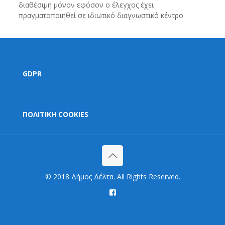
διαθέσιμη μόνον εφόσον ο έλεγχος έχει
πραγματοποιηθεί σε ιδιωτικό διαγνωστικό κέντρο.
GDPR
ΠΟΛΙΤΙΚΗ COOKIES
© 2018 Δήμος Δέλτα. All Rights Reserved.