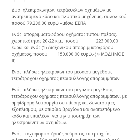
Δυο ηλεκτροκίνητων τετράκυκλων οχημάτων με
ανατρεπόμενο κάδο και πλυστικό μηχάνημα, συνολικού
ποσού 79.236,00 ευρώ –μέσω ΕΣΠΑ
Ενός απορριμματοφόρου οχήματος τύπου πρέσας,
χωρητικότητας 20-22 κ.μ., ποσού 223.000,00
ευρώ και ενός (1) διαξονικού απορριμματοφόρου
οχήματος, ποσού 150.000,00 ευρώ,-( ΦΙΛΟΔΗΜΟΣ
ΙΙ)
Ενός πλήρως ηλεκτροκίνητου μεσαίου μεγέθους
τετράτροχου οχήματος περισυλλογής απορριμμάτων.
Ενός πλήρως ηλεκτροκίνητου μεγάλου μεγέθους
τετράτροχου οχήματος περισυλλογής απορριμμάτων, με
αμφίδρομη λειτουργία συμπίεσης και δυνατότητες
εξοπλισμού, με οπίσθιο βραχίονα και ανατρεπόμενο
κάδο και επιπλέον, για την υποστήριξη των
ηλεκτροκίνητων οχημάτων.
Ενός ταχυφορτιστήροής ρεύματος, υπερταχείας