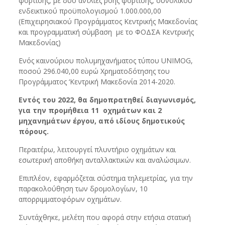
φόρτισης, με δύο αντλίες ροής φόρτισης, συνολικού
ενδεικτικού προϋπολογισμού 1.000.000,00
(Επιχειρησιακού Προγράμματος Κεντρικής Μακεδονίας
και προγραμματική σύμβαση με το ΦΟΔΣΑ Κεντρικής
Μακεδονίας)
Ενός καινούριου πολυμηχανήματος τύπου UNIMOG,
ποσού 296.040,00 ευρώ Χρηματοδότησης του
Προγράμματος ‘Κεντρική Μακεδονία 2014-2020.
Εντός του 2022, θα δημοπρατηθεί διαγωνισμός,
για την προμήθεια 11 οχημάτων και 2
μηχανημάτων έργου, από ιδίους δημοτικούς
πόρους.
Περαιτέρω, λειτουργεί πλυντήριο οχημάτων και
εσωτερική αποθήκη ανταλλακτικών και αναλώσιμων.
Επιπλέον, εφαρμόζεται σύστημα τηλεμετρίας, για την
παρακολούθηση των δρομολογίων, 10
απορριμματοφόρων οχημάτων.
Συντάχθηκε, μελέτη που αφορά στην ετήσια στατική