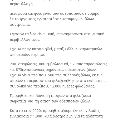
περισυλλογή,
μεταφορά και φιλοξενία των αδέσποτων, σε νόμιμα
λειτουργούσες εγκαταστάσεις καταφυγίων ζώων
συντροφιάς.
Εφόσον τα ζώα είναι υγιή, επαναφέρονται στο φυσικό
περιβάλλον τους.
Έχουν πραγματοποιηθεί, μεταξύ άλλων κτηνιατρικών
υπηρεσιών, περίπου
700 στειρώσεις, 880 εμβολιασμοί, 970αποπαρασιτώσεις
και 875ηλεκτρονικές σημάνσεις, αδέσποτων ζώων.
Έχουν γίνει περίπου, 500 περισυλλογές ζώων, εκ των
οποίων τα περισσότερα φιλοξενήθηκαν στο ενδιαίτημα,
συνολικά για περίπου, 12.000 ημέρες φιλοξενίας.
Προμήθεια και διανομή τροφών στα φιλοζωικά
σωματεία, για τη σίτιση των αδέσποτων ζώων,
Κατά το έτος 2020, προμηθευτήκαμε έντεκα χιλιάδες
εννιακόσια (11.900) κιλά ζωοτροφών για τα αδέσποτα