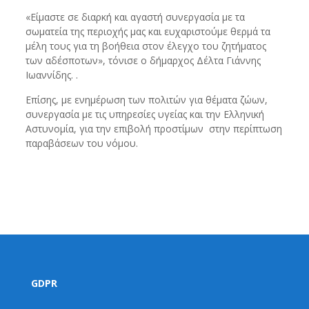
«Είμαστε σε διαρκή και αγαστή συνεργασία με τα
σωματεία της περιοχής μας και ευχαριστούμε θερμά τα
μέλη τους για τη βοήθεια στον έλεγχο του ζητήματος
των αδέσποτων», τόνισε ο δήμαρχος Δέλτα Γιάννης
Ιωαννίδης. .
Επίσης, με ενημέρωση των πολιτών για θέματα ζώων,
συνεργασία με τις υπηρεσίες υγείας και την Ελληνική
Αστυνομία, για την επιβολή προστίμων στην περίπτωση
παραβάσεων του νόμου.
GDPR