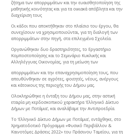
ζήτημα των απορριμμάτων και την ευαισθητοποίηση της
μαθητικής κοινότητας και για τα οικιακά απόβλητα και την
διαχείριση τους
Οι κάδοι που αποκτήθηκαν στο πλαίσιο του έργου, θα
συνεχίσουν να χρησιμοποιούνται, για τη διαλογή των
απορριμμάτων στην πηγή, στα επιλεγμένα Σχολεία.
Οργανώθηκαν δυο δραστηριότητες, το Εργαστήριο
Κομποστοποίησης και το Σεμινάριο Κυκλικής και
Αλληλέγγυας Οικονομίας, για τη μείωση των
απορριμμάτων και την επαναχρησιμοποίηση τους, που
απευθύνθηκαν σε αγρότες, φοιτητές, νέους, ανέργους
και κάτοικους της περιοχής του Δήμου μας.
Ολοκληρώθηκε η ένταξη του Δήμου μας, στην αστική
εταιρία μη κερδοσκοπικού χαρακτήρα ‘Ελληνικό Δίκτυο
Δήμων με Ποτάμια’, και αναλάβαμε την Αντιπροεδρία.
Το ‘Ελληνικό Δίκτυο Δήμων με Ποτάμια’, εντάχθηκε, στο
Χρηματοδοτικό Πρόγραμμα «Φυσικό Περιβάλλον &
Καινοτόμες Δράσεις 2022» του Πράσινου Ταμείου, για τη