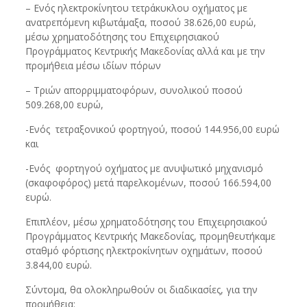
– Ενός ηλεκτροκίνητου τετράκυκλου οχήματος με
ανατρεπόμενη κιβωτάμαξα, ποσού 38.626,00 ευρώ,
μέσω χρηματοδότησης του Επιχειρησιακού
Προγράμματος Κεντρικής Μακεδονίας αλλά και με την
προμήθεια μέσω ιδίων πόρων
– Τριών απορριμματοφόρων, συνολικού ποσού
509.268,00 ευρώ,
-Ενός τετραξονικού φορτηγού, ποσού 144.956,00 ευρώ
και
-Ενός φορτηγού οχήματος με ανυψωτικό μηχανισμό
(σκαφοφόρος) μετά παρελκομένων, ποσού 166.594,00
ευρώ.
Επιπλέον, μέσω χρηματοδότησης του Επιχειρησιακού
Προγράμματος Κεντρικής Μακεδονίας, προμηθευτήκαμε
σταθμό φόρτισης ηλεκτροκίνητων οχημάτων, ποσού
3.844,00 ευρώ.
Σύντομα, θα ολοκληρωθούν οι διαδικασίες, για την
προμήθεια: