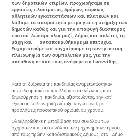
των δημοτικών κτιρίων, προχωρήσαμε σε
εργασίες πλυσίματος, δρόμων, πάρκων,
αθλητικών εγκαταστάσεων και πλατειών και
λάβαμε τα απαραίτητα μέτρα για τη στήριξη των
δημοτών καθώς και για την αποφυγή διασποράς
του ιού. Δώσαμε όλοι μαζί, Δήμος και πολίτες τη
μάχη και ανταποκριθήκαμε με επιτυχία.
Ευχαριστούμε και συγχαίρουμε τη συντριπτική
πλειοψηφία των συμπολιτών μας, για την
υπεύθυνη στάση τους ανέφερε ο κ Ιωαννίδης.
Κατά τη διάρκεια της πανδημίας αντιμετωπίστηκαν
αποτελεσματικά τα προβλήματα στελέχωσης που
δημιούργησε η πανδημία, αξιοποιώντας, την κατ’
εξαίρεση κυβερνητική διάταξη λόγω covid, με
προσλήψεις προσωπικού ορισμένου χρόνου.
Ολοκληρώθηκε η μεταβίβαση του συνόλου των
οχημάτων και του συνόλου των μηχανημάτων έργου,
από τους πρώην Καποδιστριακούς Δήμους, στο Δήμο