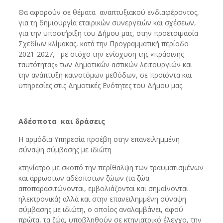
Θα αφορούν σε θέματα αναπτυξιακού ενδιαφέροντος,
για τη δημιουργία εταιρικών συνεργειών και σχέσεων,
για την υποστήριξη του Δήμου μας, στην προετοιμασία
Σχεδίων κλίμακας, κατά την Προγραμματική περίοδο
2021-2027, με στόχο την ενίσχυση της «πράσινης
ταυτότητας» των Δημοτικών αστικών λειτουργιών και
την ανάπτυξη καινοτόμων μεθόδων, σε προϊόντα και
υπηρεσίες στις Δημοτικές Ενότητες του Δήμου μας.
Αδέσποτα και δράσεις
Η αρμόδια Υπηρεσία προέβη στην επανειλημμένη
σύναψη σύμβασης με ιδιώτη
κτηνίατρο με σκοπό την περίθαλψη των τραυματισμένων
και άρρωστων αδέσποτων ζώων (τα ζώα
αποπαρασιτώνονται, εμβολιάζονται και σημαίνονται
ηλεκτρονικά) αλλά και στην επανειλημμένη σύναψη
σύμβασης με ιδιώτη, ο οποίος αναλαμβάνει, αφού
πρώτα, τα ζώα, υποβληθούν σε κτηνιατρικό έλεγχο, την