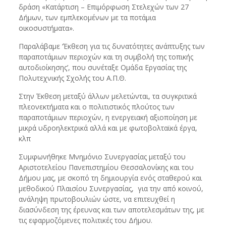
δράση «Κατάρτιση – Επιμόρφωση Στελεχών των 27
Δήμων, των εμπλεκομένων με τα ποτάμια
οικοσυστήματα».
Παραλάβαμε ‘Έκθεση για τις δυνατότητες ανάπτυξης των
παραποτάμιων περιοχών και τη συμβολή της τοπικής
αυτοδιοίκησης’, που συνέταξε Ομάδα Εργασίας της
Πολυτεχνικής Σχολής του Α.Π.Θ.
Στην Έκθεση μεταξύ άλλων μελετώνται, τα συγκριτικά
πλεονεκτήματα και ο πολιτιστικός πλούτος των
παραποτάμιων περιοχών, η ενεργειακή αξιοποίηση με
μικρά υδροηλεκτρικά αλλά και με φωτοβολταϊκά έργα,
κλπ
Συμφωνήθηκε Μνημόνιο Συνεργασίας μεταξύ του
Αριστοτελείου Πανεπιστημίου Θεσσαλονίκης και του
Δήμου μας, με σκοπό τη δημιουργία ενός σταθερού και
μεθοδικού Πλαισίου Συνεργασίας, για την από κοινού,
ανάληψη πρωτοβουλιών ώστε, να επιτευχθεί η
διασύνδεση της έρευνας και των αποτελεσμάτων της, με
τις εφαρμοζόμενες πολιτικές του Δήμου.