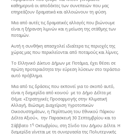
καθημερινά οι αποδέκτες των συνεπειών που μας
επηρεάζουν δραματικά και αλλοιώνουν τη φύση.
Μια από αυτές τις δραματικές αλλαγές που βιώνουμε
είναι η ξήρανση λιμνών και η μείωση της στάθμης των
ποταμών.
Αυτή η συνθήκη απασχολεί ιδιαίτερα τις περιοχές της
χώρας μας που περικλείονται από ποταμούς και λίμνες.
Το Ελληνικό Δίκτυο Δήμων με Ποτάμια, έχει θέσει σε
πρώτη προτεραιότητα την εύρεση λύσεων στο τεράστιο
αυτό πρόβλημα.
Μια από τις δράσεις που εκπονεί για το σκοπό αυτό,
είναι η διημερίδα από κοινού με το Δήμο Δέλτα με
Θέμα: «Στρατηγικές Προσαρμογής στην Κλιματική
Αλλαγή, Βιώσιμη Διαχείριση Υγροτοπικών
Οικοσυστημάτων, η Περίπτωση του Εθνικού Πάρκου
Δέλτα Αξιού», την Παρασκευή 30 Σεπτεμβρίου και το
η
Σάββατο 1
Οκτωβρίου, στη Σίνδο του Δήμου Δέλτα. Η
διημερίδα γίνεται με τη συνεργασία της Πολυτεχνικής