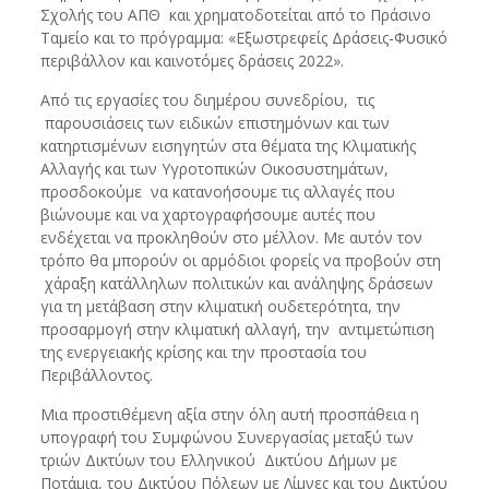
Σχολής του ΑΠΘ και χρηματοδοτείται από το Πράσινο
Ταμείο και το πρόγραμμα: «Εξωστρεφείς Δράσεις-Φυσικό
περιβάλλον και καινοτόμες δράσεις 2022».
Από τις εργασίες του διημέρου συνεδρίου, τις
παρουσιάσεις των ειδικών επιστημόνων και των
κατηρτισμένων εισηγητών στα θέματα της Κλιματικής
Αλλαγής και των Υγροτοπικών Οικοσυστημάτων,
προσδοκούμε να κατανοήσουμε τις αλλαγές που
βιώνουμε και να χαρτογραφήσουμε αυτές που
ενδέχεται να προκληθούν στο μέλλον. Με αυτόν τον
τρόπο θα μπορούν οι αρμόδιοι φορείς να προβούν στη
χάραξη κατάλληλων πολιτικών και ανάληψης δράσεων
για τη μετάβαση στην κλιματική ουδετερότητα, την
προσαρμογή στην κλιματική αλλαγή, την αντιμετώπιση
της ενεργειακής κρίσης και την προστασία του
Περιβάλλοντος.
Μια προστιθέμενη αξία στην όλη αυτή προσπάθεια η
υπογραφή του Συμφώνου Συνεργασίας μεταξύ των
τριών Δικτύων του Ελληνικού Δικτύου Δήμων με
Ποτάμια, του Δικτύου Πόλεων με Λίμνες και του Δικτύου