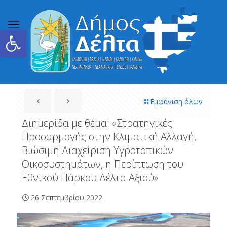
Ανοίξτε τη γραμμή εργαλείων
Εμφάνιση όλων
Διημερίδα με θέμα: «Στρατηγικές
Προσαρμογής στην Κλιματική Αλλαγή,
Βιώσιμη Διαχείριση Υγροτοπικών
Οικοσυστημάτων, η Περίπτωση του
Εθνικού Πάρκου Δέλτα Αξιού»
26 Σεπτεμβρίου 2022