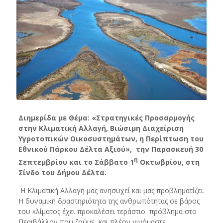
Διημερίδα με Θέμα: «Στρατηγικές Προσαρμογής
στην Κλιματική Αλλαγή, Βιώσιμη Διαχείριση
Υγροτοπικών Οικοσυστημάτων, η Περίπτωση του
Εθνικού Πάρκου Δέλτα Αξιού», την Παρασκευή 30
η
Σεπτεμβρίου και το Σάββατο 1
Οκτωβρίου, στη
Σίνδο του Δήμου Δέλτα.
Η Κλιματική Αλλαγή μας ανησυχεί και μας προβληματίζει.
Η δυναμική δραστηριότητα της ανθρωπότητας σε βάρος
του κλίματος έχει προκαλέσει τεράστιο πρόβλημα στο
Περιβάλλον που ζούμε και πλέον γινόμαστε