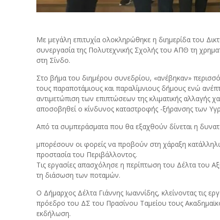
Με μεγάλη επιτυχία ολοκληρώθηκε η διημερίδα του Δικτ
συνεργασία της Πολυτεχνικής Σχολής του ΑΠΘ τη χρηματ
στη Σίνδο.
Στο βήμα του διημέρου συνεδρίου, «ανέβηκαν» περισσότε
τους παραποτάμιους και παραλίμνιους δήμους ενώ ανέπτυξ
αντιμετώπιση των επιπτώσεων της κλιματικής αλλαγής χ
αποσοβηθεί ο κίνδυνος καταστροφής -ξήρανσης των Υγρ
Από τα συμπεράσματα που θα εξαχθούν δίνεται η δυνατ
μπορέσουν οι φορείς να προβούν στη χάραξη κατάλληλων
προστασία του Περιβάλλοντος.
Τις εργασίες απασχόλησε η περίπτωση του Δέλτα του Αξι
τη διάσωση των ποταμών.
Ο Δήμαρχος Δέλτα Γιάννης Ιωαννίδης, κλείνοντας τις 
πρόεδρο του ΔΣ του Πρασίνου Ταμείου τους Ακαδημαϊκο
εκδήλωση.