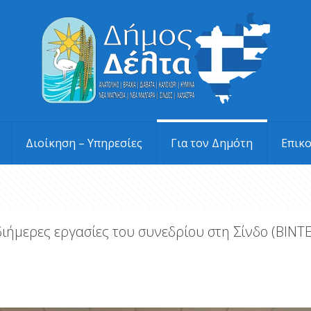
Διοίκηση – Υπηρεσίες
Για τον Δημότη
Επικ
ιήμερες εργασίες του συνεδρίου στη Σίνδο (BINTE