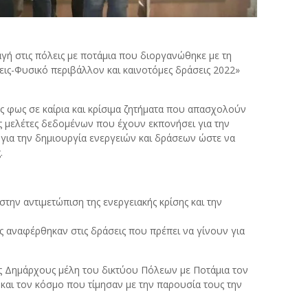
γή στις πόλεις με ποτάμια που διοργανώθηκε με τη
ις-Φυσικό περιβάλλον και καινοτόμες δράσεις 2022»
ς φως σε καίρια και κρίσιμα ζητήματα που απασχολούν
τις μελέτες δεδομένων που έχουν εκπονήσει για την
για την δημιουργία ενεργειών και δράσεων ώστε να
.
ην αντιμετώπιση της ενεργειακής κρίσης και την
ς αναφέρθηκαν στις δράσεις που πρέπει να γίνουν για
υς Δημάρχους μέλη του δικτύου Πόλεων με Ποτάμια τον
αι τον κόσμο που τίμησαν με την παρουσία τους την