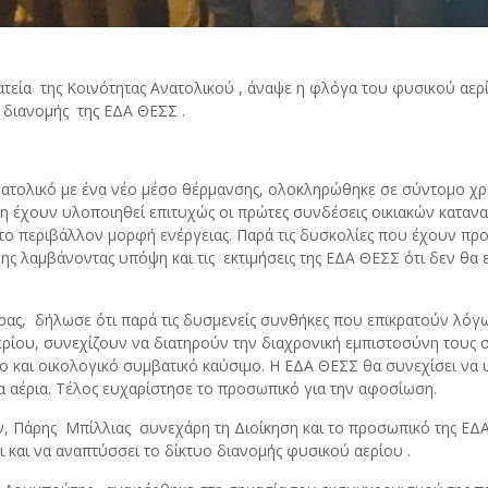
τεία της Κοινότητας Ανατολικού , άναψε η φλόγα του φυσικού αερ
 διανομής της ΕΔΑ ΘΕΣΣ .
 Ανατολικό με ένα νέο μέσο θέρμανσης, ολοκληρώθηκε σε σύντομο 
η έχουν υλοποιηθεί επιτυχώς οι πρώτες συνδέσεις οικιακών καταν
 το περιβάλλον μορφή ενέργειας. Παρά τις δυσκολίες που έχουν προ
ς λαμβάνοντας υπόψη και τις εκτιμήσεις της ΕΔΑ ΘΕΣΣ ότι δεν θα ε
, δήλωσε ότι παρά τις δυσμενείς συνθήκες που επικρατούν λόγω τη
ερίου, συνεχίζουν να διατηρούν την διαχρονική εμπιστοσύνη τους
το και οικολογικό συμβατικό καύσιμο. Η ΕΔΑ ΘΕΣΣ θα συνεχίσει να 
 αέρια. Τέλος ευχαρίστησε το προσωπικό για την αφοσίωση.
, Πάρης Μπίλλιας συνεχάρη τη Διοίκηση και το προσωπικό της ΕΔ
 και να αναπτύσσει το δίκτυο διανομής φυσικού αερίου .