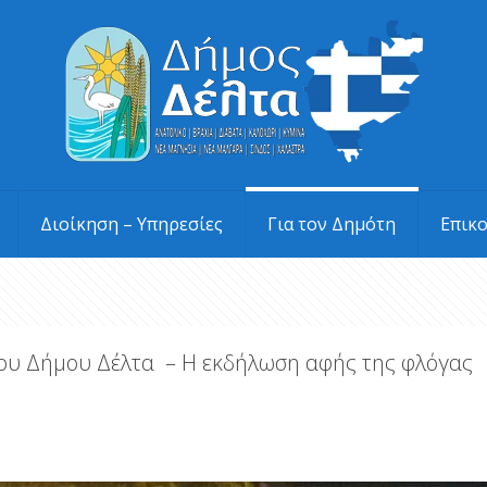
Διοίκηση – Υπηρεσίες
Για τον Δημότη
Επικ
 του Δήμου Δέλτα – Η εκδήλωση αφής της φλόγας