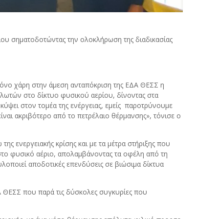
ίου σηματοδοτώντας την ολοκλήρωση της διαδικασίας
χρόνο χάρη στην άμεση ανταπόκριση της ΕΔΑ ΘΕΣΣ η
αλωτών στο δίκτυο φυσικού αερίου, δίνοντας στα
κύψει στον τομέα της ενέργειας, εμείς παροτρύνουμε
ίναι ακριβότερο από το πετρέλαιο θέρμανσης», τόνισε ο
ς ενεργειακής κρίσης και με τα μέτρα στήριξης που
 στο φυσικό αέριο, απολαμβάνοντας τα οφέλη από τη
υλοποιεί αποδοτικές επενδύσεις σε βιώσιμα δίκτυα
Α ΘΕΣΣ που παρά τις δύσκολες συγκυρίες που