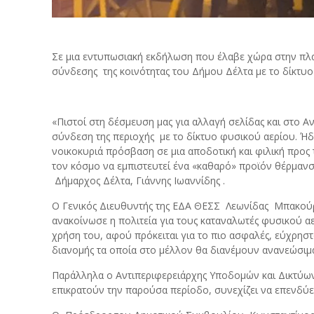
Σε μια εντυπωσιακή εκδήλωση που έλαβε χώρα στην πλα
σύνδεσης της κοινότητας του Δήμου Δέλτα με το δίκτυο
«Πιστοί στη δέσμευση μας για αλλαγή σελίδας και στο
σύνδεση της περιοχής με το δίκτυο φυσικού αερίου. Ήδ
νοικοκυριά πρόσβαση σε μια αποδοτική και φιλική προς
τον κόσμο να εμπιστευτεί ένα «καθαρό» προϊόν θέρμανση
Δήμαρχος Δέλτα, Γιάννης Ιωαννίδης .
Ο Γενικός Διευθυντής της ΕΔΑ ΘΕΣΣ Λεωνίδας Μπακούρας
ανακοίνωσε η πολιτεία για τους καταναλωτές φυσικού α
χρήση του, αφού πρόκειται για το πιο ασφαλές, εύχρησ
διανομής τα οποία στο μέλλον θα διανέμουν ανανεώσιμα
Παράλληλα ο Αντιπεριφερειάρχης Υποδομών και Δικτύων
επικρατούν την παρούσα περίοδο, συνεχίζει να επενδύει