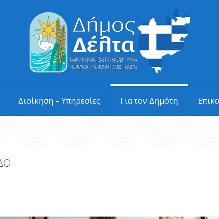
Διοίκηση – Υπηρεσίες
Για τον Δημότη
Επικ
ΑΔΘ