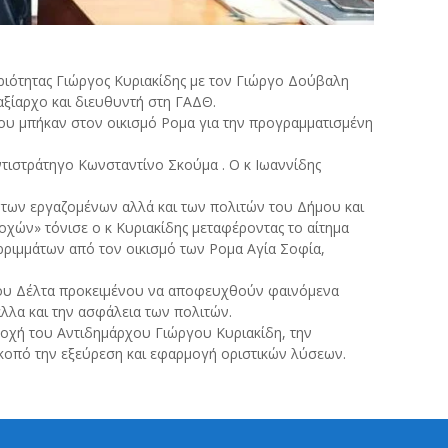
ριότητας Γιώργος Κυριακίδης με τον Γιώργο Δούβαλη
ξίαρχο και διευθυντή στη ΓΑΔΘ.
υ μπήκαν στον οικισμό Ρομα για την προγραμματισμένη
ντιστράτηγο Κωνσταντίνο Σκούμα . Ο κ Ιωαννίδης
ν των εργαζομένων αλλά και των πολιτών του Δήμου και
οχών» τόνισε ο κ Κυριακίδης μεταφέροντας το αίτημα
ρριμμάτων από τον οικισμό των Ρομα Αγία Σοφία,
μου Δέλτα προκειμένου να αποφευχθούν φαινόμενα
λα και την ασφάλεια των πολιτών.
τοχή του Αντιδημάρχου Γιώργου Κυριακίδη, την
κοπό την εξεύρεση και εφαρμογή οριστικών λύσεων.