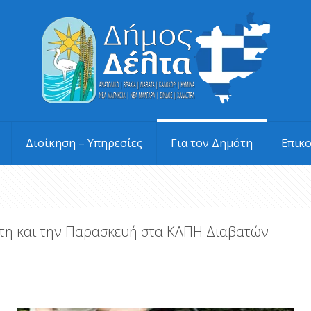
Διοίκηση – Υπηρεσίες
Για τον Δημότη
Επικ
τη και την Παρασκευή στα ΚΑΠΗ Διαβατών