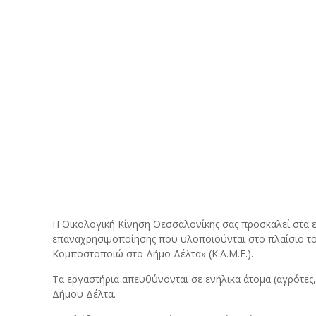
Η Οικολογική Κίνηση Θεσσαλονίκης σας προσκαλεί στα 
επαναχρησιμοποίησης που υλοποιούνται στο πλαίσιο 
Κομποστοποιώ στο Δήμο Δέλτα» (Κ.Α.Μ.Ε.).
Τα εργαστήρια απευθύνονται σε ενήλικα άτομα (αγρότες, 
Δήμου Δέλτα.