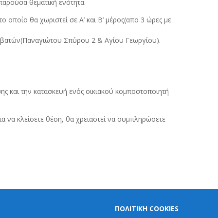
παρούσα θεματική ενότητα.
 οποίο θα χωριστεί σε Α’ και Β’ μέρος(απο 3 ώρες με
αβατών(Παναγιώτου Σπύρου 2 & Αγίου Γεωργίου).
ης και την κατασκευή ενός οικιακού κομποστοποιητή
ια να κλείσετε θέση, θα χρειαστεί να συμπληρώσετε
ΠΟΛΙΤΙΚΗ COOKIES