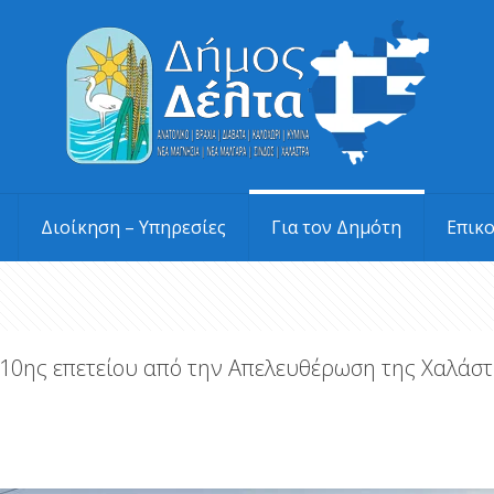
Διοίκηση – Υπηρεσίες
Για τον Δημότη
Επικ
110ης επετείου από την Απελευθέρωση της Χαλάσ