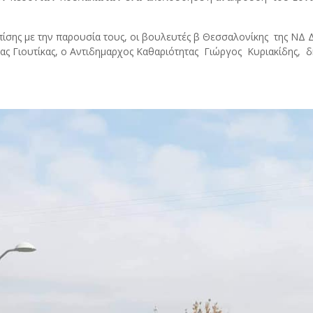
ίσης με την παρουσία τους, οι βουλευτές β Θεσσαλονίκης
της ΝΔ 
ας Γιουτίκας, ο Αντιδημαρχος Καθαριότητας
Γιώργος
Κυριακίδης,
δ