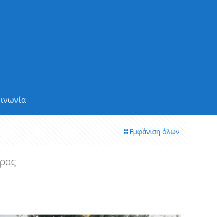
οινωνία
Εμφάνιση όλων
τρας