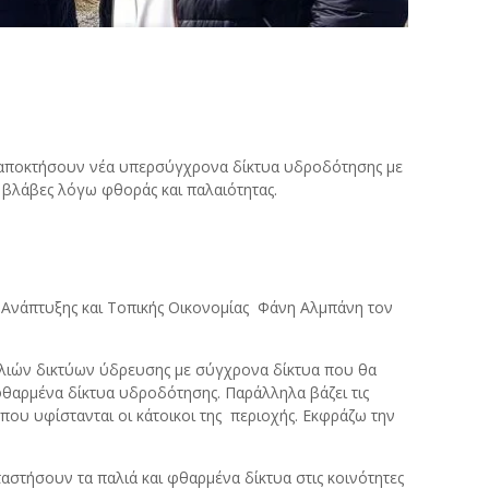
α αποκτήσουν νέα υπερσύγχρονα δίκτυα υδροδότησης με
βλάβες λόγω φθοράς και παλαιότητας.
 Ανάπτυξης και Τοπικής Οικονομίας Φάνη Αλμπάνη τον
παλιών δικτύων ύδρευσης με σύγχρονα δίκτυα που θα
θαρμένα δίκτυα υδροδότησης. Παράλληλα βάζει τις
 που υφίστανται οι κάτοικοι της περιοχής. Εκφράζω την
στήσουν τα παλιά και φθαρμένα δίκτυα στις κοινότητες