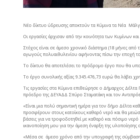
Νέο δίκτυο ύδρευσης αποκτούν τα Κύμινα τα Νέα Μάλγα
Οι εργασίες άρχισαν από την κοινότητα των Κυμίνων και
Στόχος είναι σε άμεσο χρονικό διάστημα (18 μήνες απ
αγωγούς πολυαιθυλενίου αφήνοντας πίσω την εποχή το
Το δίκτυο θα αποτελέσει το πρόδρομο έργο που θα υποδ
Το έργο συνολικής αξίας 9.345.476,73 ευρώ θα λάβει χ
Τις εργασίες στα Κύμινα επιθεώρησε ο Δήμαρχος Δέλτα
πρόεδρο της ΔΕΥΑΔΔ Σπύρο Σταματάκη και τον Αντιπρ
«Είναι μια πολύ σημαντική ημέρα για τον δήμο Δέλτα κ
προσφέρουν στους κατοίκους καθαρό νερό και θα μειώσ
βάσεις για να τροφοδοτηθεί με καθαρό και πόσιμο νερό ο
ικανοποίηση μου για την άμεση έναρξη της υλοποίησης 
«Μέσα σε άμεσο χρόνο από την υπογραφή της σύμβασης μ