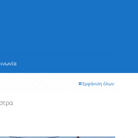
οινωνία
Εμφάνιση όλων
άστρα