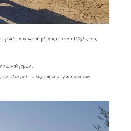
 γενιάς, συνολικού μήκους περίπου 110χλμ, στις
ν και Μαλγάρων .
ς τηλεέλεγχου – τηλεχειρισμού εγκαταστάσεων