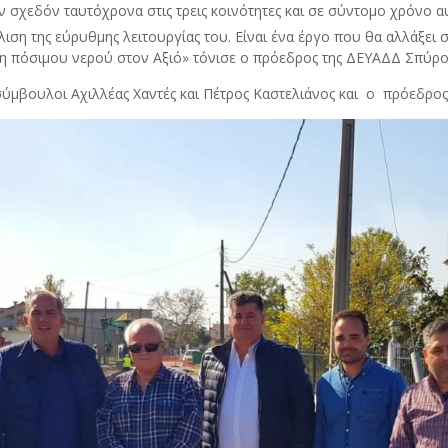
ν σχεδόν ταυτόχρονα στις τρεις κοινότητες και σε σύντομο χρόνο
λιση της εύρυθμης λειτουργίας του. Είναι ένα έργο που θα αλλάξε
η πόσιμου νερού στον Αξιό» τόνισε ο πρόεδρος της ΔΕΥΑΔΔ Σπύρο
σύμβουλοι Αχιλλέας Χαντές και Πέτρος Καστελιάνος και ο πρόεδρο