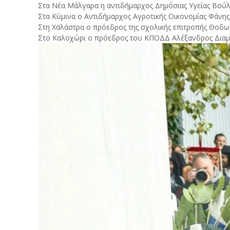
Στα Νέα Μάλγαρα η αντιδήμαρχος Δημόσιας Υγείας Βού
Στα Κύμινα ο Αντιδήμαρχος Αγροτικής Οικονομίας Φάνη
Στη Χαλάστρα ο πρόεδρος της σχολικής επιτροπής Θοδ
Στο Καλοχώρι ο πρόεδρος του ΚΠΟΔΔ Αλέξανδρος Δια