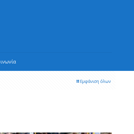
οινωνία
Εμφάνιση όλων