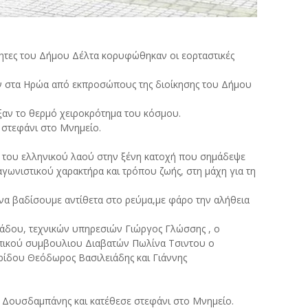
ότητες του Δήμου Δέλτα κορυφώθηκαν οι εορταστικές
νων στα Ηρώα από εκπροσώπους της διοίκησης του Δήμου
αν το θερμό χειροκρότημα του κόσμου.
 στεφάνι στο Μνημείο.
ς του ελληνικού λαού στην ξένη κατοχή που σημάδεψε
γωνιστικού χαρακτήρα και τρόπου ζωής, στη μάχη για τη
να βαδίσουμε αντίθετα στο ρεύμα,με φάρο την αλήθεια
ιάδου, τεχνικών υπηρεσιών Γιώργος Γλώσσης , ο
οπικού συμβουλιου Διαβατών Πωλίνα Τσιντου ο
ρίδου Θεόδωρος Βασιλειάδης και Γιάννης
 Δουσδαμπάνης και κατέθεσε στεφάνι στο Μνημείο.