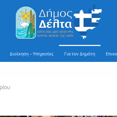
Διοίκηση – Υπηρεσίες
Για τον Δημότη
Επικ
ρίου