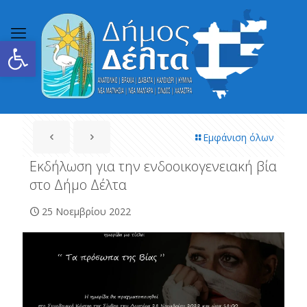
Ανοίξτε τη γραμμή εργαλείων
Εμφάνιση όλων
Εκδήλωση για την ενδοοικογενειακή βία
στο Δήμο Δέλτα
25 Νοεμβρίου 2022