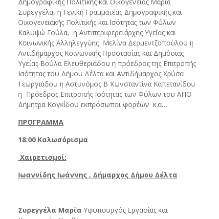
Δημογραφικής Πολιτικής και Οικογένειας Μαρία
Συρεγγέλα, η Γενική Γραμματέας Δημογραφικής και
Οικογενειακής Πολιτικής και Ισότητας των Φύλων
Καλυψώ Γούλα, η Αντιπεριφερειάρχης Υγείας και
Κοινωνικής Αλληλεγγύης Μελίνα Δερμεντζοπούλου η
Αντιδήμαρχος Κοινωνικής Προστασίας και Δημόσιας
Υγείας Βούλα Ελευθεριάδου η πρόεδρος της Επιτροπής
Ισότητας του Δήμου Δέλτα και Αντιδήμαρχος Χρύσα
Γεωργιάδου η Αστυνόμος Β Κωνσταντίνα Καπετανίδου
η Πρόεδρος Επιτροπής Ισότητας των Φύλων του ΑΠΘ
Δήμητρα Κογκίδου εκπρόσωποι φορέων κ.α…
ΠΡΟΓΡΑΜΜΑ
18:00 Καλωσόρισμα
Χαιρετισμοί:
Ιωαννίδης Iωάννης , Δήμαρχος Δήμου Δέλτα
Συρεγγέλα Μαρία
Υφυπουργός Εργασίας και