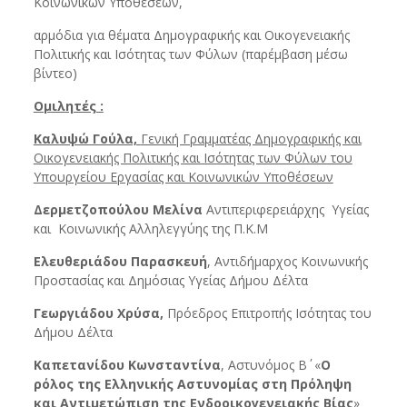
Κοινωνικών Υποθέσεων,
αρμόδια για θέματα Δημογραφικής και Οικογενειακής
Πολιτικής και Ισότητας των Φύλων (παρέμβαση μέσω
βίντεο)
Ομιλητές :
Καλυψώ Γούλα,
Γενική Γραμματέας Δημογραφικής και
Οικογενειακής Πολιτικής και Ισότητας των Φύλων του
Υπουργείου Εργασίας και Κοινωνικών Υποθέσεων
Δερμετζοπούλου Μελίνα
Αντιπεριφερειάρχης Υγείας
και Κοινωνικής Αλληλεγγύης της Π.Κ.Μ
Ελευθεριάδου Παρασκευή
, Αντιδήμαρχος Κοινωνικής
Προστασίας και Δημόσιας Υγείας Δήμου Δέλτα
Γεωργιάδου Χρύσα,
Πρόεδρος Επιτροπής Ισότητας του
Δήμου Δέλτα
Καπετανίδου Κωνσταντίνα
, Αστυνόμος Β΄ «
Ο
ρόλος της Ελληνικής Αστυνομίας στη Πρόληψη
και Αντιμετώπιση της
Ενδοοικογενειακής Βίας
»