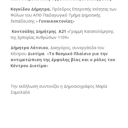
Κογκίδου Δήμητρα,
Πρόεδρος Επιτροπής Ισότητας των
Φύλων του ΑΠΘ Παιδαγωγικό Τμήμα Δημοτικής
Εκπαίδευσης «
Γυναικοκτονίες
»
Κοντούδης Δημήτρης
Α21
«Γραμμή Καταπολέμησης
της Εμπορίας Ανθρώπων 1109»
Δήμητρα Λάτσιου
, Δικηγόρος, συνεργάτιδα του
Κέντρου
Διοτίμα
«
Το θεσμικό Πλαίσιο για την
αντιμετώπιση της έμφυλης βίας και ο ρόλος του
Κέντρου Διοτίμα
»
Την εκδήλωση συντονίζει η Δημοσιογράφος Μαρία
Σαμολαδά