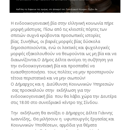
H ενδοοικογενειακή βία στην ελληνική κοινωνία πήρε
μορφή μάστιγας. Πίσω από τις κλειστές πόρτες των
σπιτιών συχνά κρύβονται προσωπικές ιστορίες
βίας. Συνήθως, οι βαριές μορφές βίας δύσκολα
δημοσιοποιούνται, ενώ οι λεκτικές και ψυχολογικές
μορφές εξακολουθούν να θεωρούνται ως μη βία και να
διαιωνίζονται.Ο Δήμος Δέλτα ανοίγει τη συζήτηση για
την ενδοοικογενειακή βία και προσπαθεί να
ευαισθητοποιήσει τους πολίτες να μην προσπερνούν
τέτοια περιστατικά και να μην σιωπούν!
Ο Δήμαρχος και η Διεύθυνση Κοινωνικών Υπηρεσιών
σας προσκαλούν στην εκδήλωση για την
ενδοοικογενειακή βία που θα λάβει χώρα την Δευτέρα
στις 18.00 στο συνεδριακό κέντρο της Σίνδου.
Την εκδήλωση θα ανοίξει ο Δήμαρχος Δέλτα Γιάννης
Ιωαννίδης,. Θα μιλήσουν η υφυπουργός Εργασίας και
Κοινωνικών Υποθέσεων, αρμόδια για θέματα