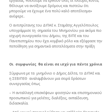
εργασίας. «Θέλουμε να έρθουν όλες οι πλευρές κοντά,
θέλουμε να ανοίξουμε δρόμους και πιστεύω ότι
μπορούμε να έχουμε ένα πολύ καλό αποτέλεσμα»
ανέφερε..
Ο αντιπρύτανης του ΔΙΠΑΕ κ. Σταμάτης Αγγελόπουλος
υπογράμμισε τη σημασία του Μνημονίου για ακόμα πιο
ισχυρή συνεργασία του Δήμου, της ΒΙΠΕ και του
Πανεπιστημίου που έχει κομβικό ρόλο και εξέφρασε την
πεποίθηση για σημαντικά αποτελέσματα στην πράξη
Οι συμφωνίες θα είναι σε ισχύ για πέντε χρόνια
Σύμφωνα με τα μνημόνιο ο Δήμος Δέλτα, το ΔΙΠΑΕ και
η ΣΕΒΙΠΕΘ αναλαμβάνουν μια σειρά δράσεων
συνεργασίας όπως
– Η ανταλλαγή επισκέψεων φοιτητών και επιστημονικού
προσωπικού για μελέτες, διαλέξεις, εκπαίδευση,
διδασκαλία.