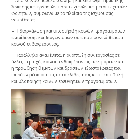
– Από κοινού παρακολούθηση και επίβλεψη Πρακτικής
Άσκησης και εργασιών προπτυχιακών και μεταπτυχιακών
φοιτητών, σύμφωνα με το πλαίσιο της ισχύουσας
νομοθεσίας.
– Η διοργάνωση και υποστήριξη κοινών προγραμμάτων
εκπαίδευσης και διαγωνισμών σε επιστημονικά θέματα
κοινού ενδιαφέροντος.
– Παράλληλα αναμένεται η ανάπτυξη συνεργασίας σε
άλλες περιοχές κοινού ενδιαφέροντος των φορέων και
η προώθηση θεμάτων και δράσεων εξωστρέφειας των
φορέων μέσα από τις ιστοσελίδες τους και η υποβολή
και υλοποίηση κοινών ερευνητικών προγραμμάτων.