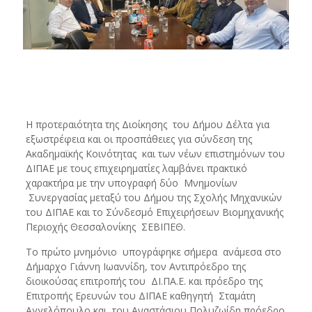
Η προτεραιότητα της Διοίκησης του Δήμου Δέλτα για
εξωστρέφεια και οι προσπάθειες για σύνδεση της
Ακαδημαϊκής Κοινότητας και των νέων επιστημόνων του
ΔΙΠΑΕ με τους επιχειρηματίες λαμβάνει πρακτικό
χαρακτήρα με την υπογραφή δύο Μνημονίων
Συνεργασίας μεταξύ του Δήμου της Σχολής Μηχανικών
του ΔΙΠΑΕ και το Σύνδεσμό Επιχειρήσεων Βιομηχανικής
Περιοχής Θεσσαλονίκης ΣΕΒΙΠΕΘ.
Το πρώτο μνημόνιο υπογράφηκε σήμερα ανάμεσα στο
Δήμαρχο Γιάννη Ιωαννίδη, τον Αντιπρόεδρο της
διοικούσας επιτροπής του ΔΙ.ΠΑ.Ε. και πρόεδρο της
Επιτροπής Ερευνών του ΔΙΠΑΕ καθηγητή Σταμάτη
Αγγελόπουλο και του Αναστάσιου Πολυζωίδη πρόεδρο