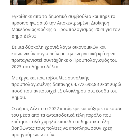
Εγκρίθηκε από το δημοτικό συμβούλιο και πήρε το
πράσινο φως από την Αποκεντρωμένη Διοίκηση
Μακεδονίας Θράκης ο Προϋπολογισμός 2023 για τον
Δήμο Δέλτα
Σε μια δύσκολη χρονιά λόγω οικονομικών και
κοινωνικών συγκυριών με την ενεργειακή κρίση να
πρωταγωνιστεί συντάχθηκε ο Προϋπολογισμός του
2023 του Δήμου Δέλτα.
Με έργα και πρωτοβουλίες συνολικής
προϋπολογισμένης δαπάνης 64.772.698,83 εκατ ευρώ
ποσό που αντιστοιχεί εξ ολοκλήρου στα έσοδα του
Δήμου.
Ο δήμος Δέλτα το 2022 κατάφερε και αύξησε τα έσοδα
του μέσα από τα ανταποδοτικά τέλη παρόλο που
κράτησε πολύ χαμηλά επίπεδα τα δημοτικά τέλη
βοηθώντας τους πολίτες να αποπληρώσουν χρέη
προηγούμενων ετών.