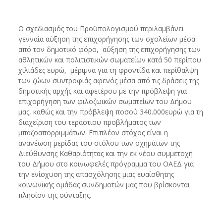
Ο σχεδιασμός του Προϋπολογισμού περιλαμβάνει
γενναία αύξηση της επιχορήγησης των σχολείων μέσα
από τον δημοτικό φόρο, αύξηση της επιχορήγησης των
αθλητικών και πολιτιστικών σωματείων κατά 50 περίπου
χιλιάδες ευρώ, μέριμνα για τη φροντίδα και περίθαλψη
των ζώων συντροφιάς αφενός μέσα από τις δράσεις της
δημοτικής αρχής και αφετέρου με την πρόβλεψη για
επιχορήγηση των φιλοζωικών σωματείων του Δήμου
μας, καθώς και την πρόβλεψη ποσού 340.000ευρώ για τη
διαχείριση του τεράστιου προβλήματος των
μπαζοαπορριμμάτων. Επιπλέον στόχος είναι η
ανανέωση μερίδας του στόλου των οχημάτων της
Διεύθυνσης Καθαριότητας και την εκ νέου συμμετοχή
του Δήμου στο κοινωφελές πρόγραμμα του ΟΑΕΔ για
την ενίσχυση της απασχόλησης μιας ευαίσθητης
κοινωνικής ομάδας συνδημοτών μας που βρίσκονται
πλησίον της σύνταξης.