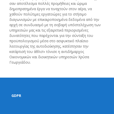
σαν αποτέλεσμα πολλές προμήθειες και ώριμα
δημοπρατημένα έργα να τιναχτούν στον αέρα, να
χαθούν πολύτιμες εργατοώρες για το στήσιμο
διαγωνισμών με επικαιροποιημένα δεδομένα από την
αρχή σε συνδυασμό με τη σοβαρή υπόστελέχωση των
υπηρεσιών μας και τις εξαιρετικά περιορισμένες
δυνατότητες που παρέχονται για την σύνταξη του
προϋπολογισμού μέσα στο ασφυκτικό πλαίσιο
λειτουργίας της αυτοδιοίκησης, κατέστησαν την
κατάρτισή του άθλο!» τόνισε η αντιδήμαρχος
Οικονομικών και διοικητικών υπηρεσιών Χρύσα
Γεωργιάδου.
GDPR