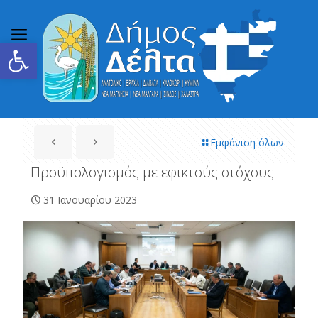
Ανοίξτε τη γραμμή εργαλείων
Εμφάνιση όλων
Προϋπολογισμός με εφικτούς στόχους
31 Ιανουαρίου 2023