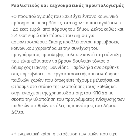
Ρεαλιστικός και τεχνοκρατικός προϋπολογισμός
«Ο προϋπολογισμός του 2023 έχει έντονο κοινωνικό
πρόσημο με παρεμβάσεις στα σχολεία που αγγίζουν τα
2,5 εκατ ευρώ από πόρους του δήμου Δέλτα καθώς και
2,4 εκατ ευρώ από πόρους του δήμου για
ασφαλτοστρώσεις.Επίσης προβλέπονται παρεμβάσεις
κοινωνικού χαρακτήρα με την συνέχιση του
προγράμματος πρόσληψης πολιτών κοντά στη σύνταξη
που είναι αδύνατον να βρουν δουλειά» τόνισε ο
δήμαρχος Γιάννης Ιωαννίδης. Παράλληλα αναφέρθηκε
στις παρεμβάσεις σε έργα κατασκευής και συντήρησης
παιδικών χαρών που όπως είπε “έχουμε μελετήσει και
φτάσαμε στο στάδιο της υλοποίησης τους” καθώς και
στην ενίσχυση της χρηματοδότησης του ΚΠΟΔΔ με
σκοπό την υλοποίηση του προγράμματος ενίσχυσης των
παιδικών σταθμών σε όλες τις κοινότητες του Δήμου
Δέλτα.
«Η ενεργειακή κρίση η εκτόξευση των τιμών που είχε