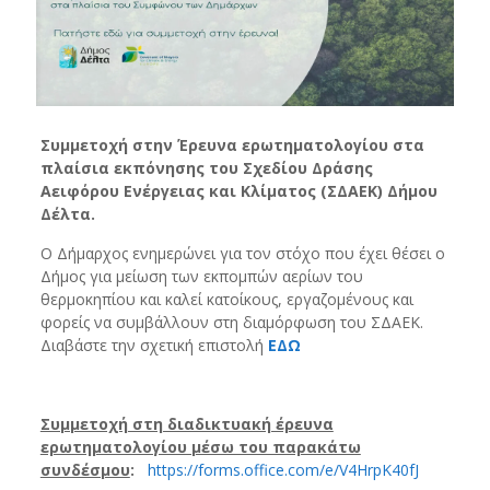
Συμμετοχή στην Έρευνα ερωτηματολογίου στα
πλαίσια εκπόνησης του Σχεδίου Δράσης
Αειφόρου Ενέργειας και Κλίματος (ΣΔΑΕΚ) Δήμου
Δέλτα.
Ο Δήμαρχος ενημερώνει για τον στόχο που έχει θέσει ο
Δήμος για μείωση των εκπομπών αερίων του
θερμοκηπίου και καλεί κατοίκους, εργαζομένους και
φορείς να συμβάλλουν στη διαμόρφωση του ΣΔΑΕΚ.
Διαβάστε την σχετική επιστολή
ΕΔΩ
Συμμετοχή στη διαδικτυακή έρευνα
ερωτηματολογίου μέσω του παρακάτω
συνδέσμου
:
https://forms.office.com/e/V4HrpK40fJ