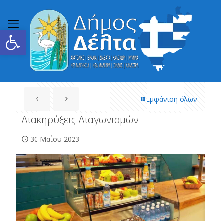
Ανοίξτε τη γραμμή εργαλείων
Εμφάνιση όλων
Διακηρύξεις Διαγωνισμών
30 Μαΐου 2023