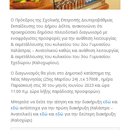
Ο Πρόεδρος της Σχολικής Επιτροπής Δευτεροβάθμιας
Εκπαίδευσης του Δήμου Δέλτα, ανακοινώνει ότι
προκηρύσσει δημόσιο πλειοδοτικό διαγωνισμό με
ενσφράγιστες προσφορές για την ανάθεση λειτουργίας
& εκμετάλλευσης του κυλικείου του 2ου Γυμνασίου
Χαλάστρας – Ανατολικού καθώς και ανάθεση λειτουργίας
& εκμετάλλευσης του κυλικείου του 3ου Γυμνασίου
Εχεδώρου (Καλοχωρίου).
Ο διαγωνισμός θα γίνει στο Δημοτικό κατάστημα της
Νέας Μαγνησίας (25ης Μαρτίου 24) ,τ.κ 57008 , ημέρα
Παρασκευή στις 30 του μηνός Ιουνίου 2023 και ώρα
11:00 π.μ. (ώρα λήξης παράδοσης προσφορών).
Μπορείτε να δείτε την αίτηση και την διακήρυξη
εδώ
και
εδώ
αντίστοιχα για την πρώτη διακήρυξη (Χαλάστρα –
Ανατολικό) και
εδώ
και
εδώ
για την δεύτερη διακήρυξη
(Καλοχώρι)