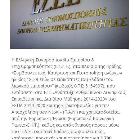
Η Ελληνική Συνομοσπονδία Εμπορίου &
Επιχειρηματικότητας (Ε.Σ.Ε.Ε.), στο πλαίσιο της Πράξης
«Συμβουλευτική, Κατάρτιση και Πιστοποίηση ανέργων
ηλικίας 18-29 ετών σε ειδικότητες του κλάδου του
λιανικού εμπορίου»” (κωδικός ΟΠΣ: 5154997), που
εντάσσεται στο Ε.Π. «Ανάπτυξη Ανθρώπινου Δυναμικού,
Εκπαίδευση και Δια Βίου Μάθησης 2014-2020» του
ΕΣΠΑ 2014-2020 και της «Πρωτοβουλίας για την
Απασχόληση των Νέων» (Π.Α.Ν.) και χρηματοδοτείται
από την Ευρωπαϊκή Ένωση (Ευρωπαϊκό Κοινωνικό
Ταμείο-Ε.Κ.Τ.), καθώς και από εθνικούς πόρους μέσω
του Π.Δ.Ε., υλοποιεί δράσεις συμβουλευτικής,
κατάρτισης, πρακτικής και πιστοποίησης για
3.700