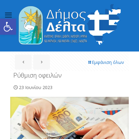
Ανοίξτε τη γραμμή εργαλείων
Εμφάνιση όλων
Ρύθμιση οφειλών
23 Ιουνίου 2023