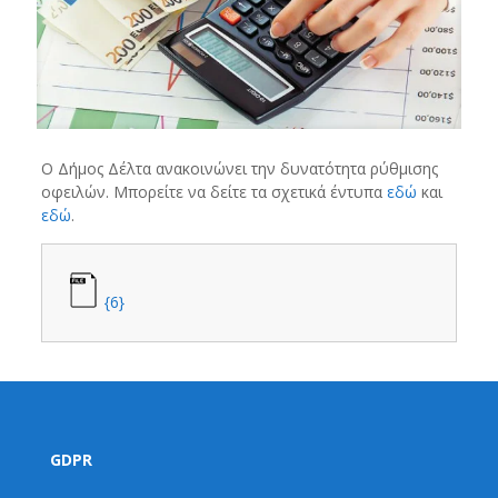
Ο Δήμος Δέλτα ανακοινώνει την δυνατότητα ρύθμισης
οφειλών. Μπορείτε να δείτε τα σχετικά έντυπα
εδώ
και
εδώ
.
{6}
GDPR