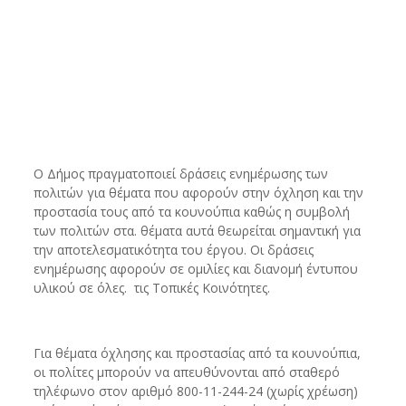
O Δήμος πραγματοποιεί δράσεις ενημέρωσης των
πολιτών για θέματα που αφορούν στην όχληση και την
προστασία τους από τα κουνούπια καθώς η συμβολή
των πολιτών στα. θέματα αυτά θεωρείται σημαντική για
την αποτελεσματικότητα του έργου. Οι δράσεις
ενημέρωσης αφορούν σε ομιλίες και διανομή έντυπου
υλικού σε όλες. τις Τοπικές Κοινότητες.
Για θέματα όχλησης και προστασίας από τα κουνούπια,
οι πολίτες μπορούν να απευθύνονται από σταθερό
τηλέφωνο στον αριθμό 800-11-244-24 (χωρίς χρέωση)