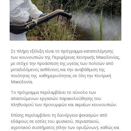
Σε πλήρη εξέλιξη είναι το πρόγραμμα καταπολέμησης
των κουνουπιών της Περιφέρειας Κεντρικής Μακεδονίας,
με στόχο την προάσπιση της υγείας των πολιτών από
μεταδιδόμενες ασθένειες και την αναβάθμιση της
ποιότητας της καθημερινότητας σε όλη την Κεντρική
Μακεδονία.
Το πρόγραμμα περιλαμβάνει το σύνολο των
απαιτούμενων εργασιών παρακολούθησης του
πληθυσμού των προνυμφών και ακμαίων κουνουπιών.
Επίσης περιλαμβάνει τη διενέργεια ψεκασμών από
εδάφους σε εστίες του φυσικού, περιαστικού,
αγροτικού συστήματος (πλην των ορυζώνων), καθώς και