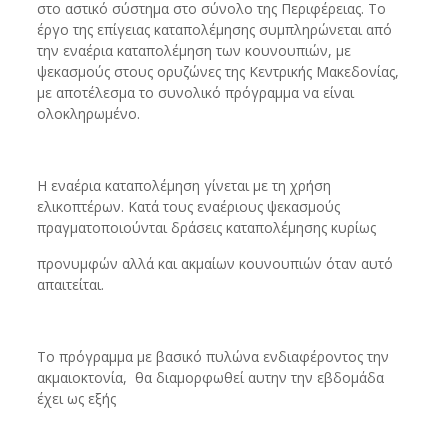
στο αστικό σύστημα στο σύνολο της Περιφέρειας. Το
έργο της επίγειας καταπολέμησης συμπληρώνεται από
την εναέρια καταπολέμηση των κουνουπιών, με
ψεκασμούς στους ορυζώνες της Κεντρικής Μακεδονίας,
με αποτέλεσμα το συνολικό πρόγραμμα να είναι
ολοκληρωμένο.
Η εναέρια καταπολέμηση γίνεται με τη χρήση
ελικοπτέρων. Κατά τους εναέριους ψεκασμούς
πραγματοποιούνται δράσεις καταπολέμησης κυρίως
προνυμφών αλλά και ακμαίων κουνουπιών όταν αυτό
απαιτείται.
Το πρόγραμμα με βασικό πυλώνα ενδιαφέροντος την
ακμαιοκτονία, θα διαμορφωθεί αυτην την εβδομάδα
έχει ως εξής