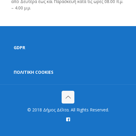
από Δευτέρα έως και Παρασκευή κατά τις ώρες 08.00 π.μ.
– 4.00 μ.μ.
GDPR
ΠΟΛΙΤΙΚΗ COOKIES
© 2018 Δήμος Δέλτα. All Rights Reserved.