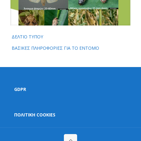
ΔΕΛΤΙΟ ΤΥΠΟΥ
ΒΑΣΙΚΕΣ ΠΛΗΡΟΦΟΡΙΕΣ ΓΙΑ ΤΟ ΕΝΤΟΜΟ
GDPR
ΠΟΛΙΤΙΚΗ COOKIES