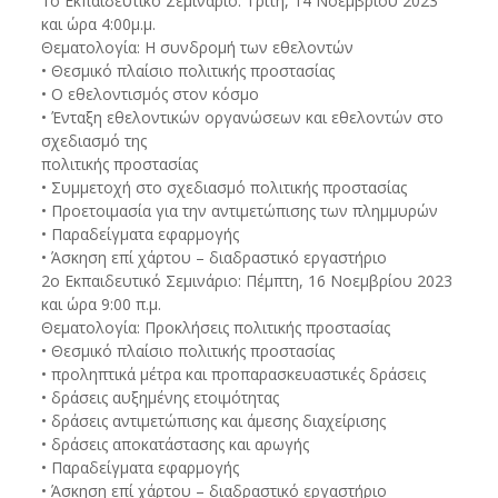
1ο Εκπαιδευτικό Σεμινάριο: Τρίτη, 14 Νοεμβρίου 2023
και ώρα 4:00μ.μ.
Θεματολογία: Η συνδρομή των εθελοντών
• Θεσμικό πλαίσιο πολιτικής προστασίας
• Ο εθελοντισμός στον κόσμο
• Ένταξη εθελοντικών οργανώσεων και εθελοντών στο
σχεδιασμό της
πολιτικής προστασίας
• Συμμετοχή στο σχεδιασμό πολιτικής προστασίας
• Προετοιμασία για την αντιμετώπισης των πλημμυρών
• Παραδείγματα εφαρμογής
• Άσκηση επί χάρτου – διαδραστικό εργαστήριο
2ο Εκπαιδευτικό Σεμινάριο: Πέμπτη, 16 Νοεμβρίου 2023
και ώρα 9:00 π.μ.
Θεματολογία: Προκλήσεις πολιτικής προστασίας
• Θεσμικό πλαίσιο πολιτικής προστασίας
• προληπτικά μέτρα και προπαρασκευαστικές δράσεις
• δράσεις αυξημένης ετοιμότητας
• δράσεις αντιμετώπισης και άμεσης διαχείρισης
• δράσεις αποκατάστασης και αρωγής
• Παραδείγματα εφαρμογής
• Άσκηση επί χάρτου – διαδραστικό εργαστήριο