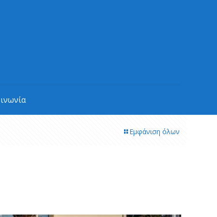
οινωνία
Εμφάνιση όλων