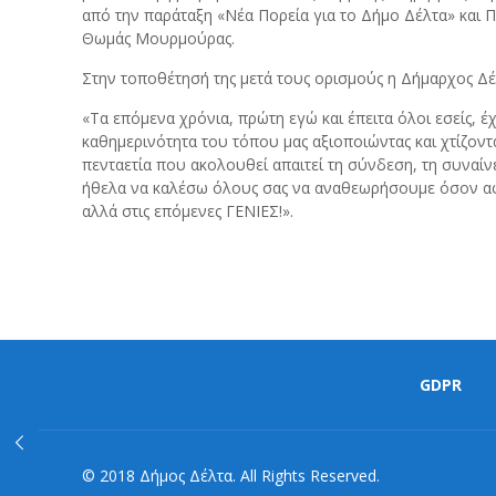
από την παράταξη «Νέα Πορεία για το Δήμο Δέλτα» και 
Θωμάς Μουρμούρας.
Στην τοποθέτησή της μετά τους ορισμούς η Δήμαρχος Δέ
«Τα επόμενα χρόνια, πρώτη εγώ και έπειτα όλοι εσείς,
καθημερινότητα του τόπου μας αξιοποιώντας και χτίζον
πενταετία που ακολουθεί απαιτεί τη σύνδεση, τη συναί
ήθελα να καλέσω όλους σας να αναθεωρήσουμε όσον αφορ
αλλά στις επόμενες ΓΕΝΙΕΣ!».
GDPR
© 2018 Δήμος Δέλτα. All Rights Reserved.