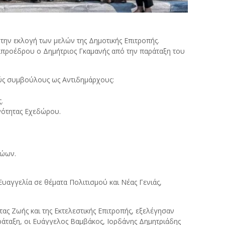
την εκλογή των μελών της Δημοτικής Επιτροπής.
ιπροέδρου ο Δημήτριος Γκαμανής από την παράταξη του
ούς συμβούλους ως Αντιδημάρχους:
.
νότητας Εχεδώρου.
Ζώων.
υαγγελία σε θέματα Πολιτισμού και Νέας Γενιάς,
τας Ζωής και της Εκτελεστικής Επιτροπής, εξελέγησαν
ράταξη, οι Ευάγγελος Βαμβάκος, Ιορδάνης Δημητριάδης