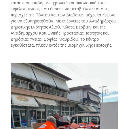
κατάσταση επιβάρυνε χρονικά και οικονομικά τους
ωφελούμενους που έπρεπε να μεταβαίνουν από τις
περιοχές της Πόντου και των Διαβατών μέχρι τα Κύμινα
για να εξυπηρετηθούν. Με ενέργειες του Αντιδημάρχου
Δημοτικής Ενότητας Αξιού, Κώστα Βερβίτη, και της
Αντιδημάρχου Κοινωνικής Προστασίας, Ισότητας και
Δημόσιας Υγείας, Σοφίας Μαυρίδου, το κέντρο
εγκαθίσταται πλέον εντός της Βιομηχανικής Περιοχής.