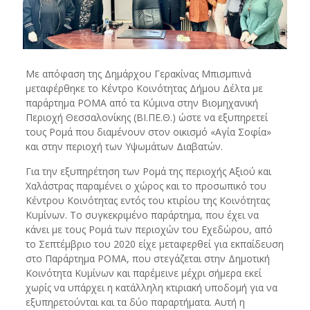
Με απόφαση της Δημάρχου Γερακίνας Μπισμπινά
μεταφέρθηκε το Κέντρο Κοινότητας Δήμου Δέλτα με
παράρτημα ΡΟΜΑ από τα Κύμινα στην Βιομηχανική
Περιοχή Θεσσαλονίκης (ΒΙ.ΠΕ.Θ.) ώστε να εξυπηρετεί
τους Ρομά που διαμένουν στον οικισμό «Αγία Σοφία»
και στην περιοχή των Υψωμάτων Διαβατών.
Για την εξυπηρέτηση των Ρομά της περιοχής Αξιού και
Χαλάστρας παραμένει ο χώρος και το προσωπικό του
Κέντρου Κοινότητας εντός του κτιρίου της Κοινότητας
Κυμίνων. Το συγκεκριμένο παράρτημα, που έχει να
κάνει με τους Ρομά των περιοχών του Εχεδώρου, από
το Σεπτέμβριο του 2020 είχε μεταφερθεί για εκπαίδευση
στο Παράρτημα ΡΟΜΑ, που στεγάζεται στην Δημοτική
Κοινότητα Κυμίνων και παρέμεινε μέχρι σήμερα εκεί
χωρίς να υπάρχει η κατάλληλη κτιριακή υποδομή για να
εξυπηρετούνται και τα δύο παραρτήματα. Αυτή η