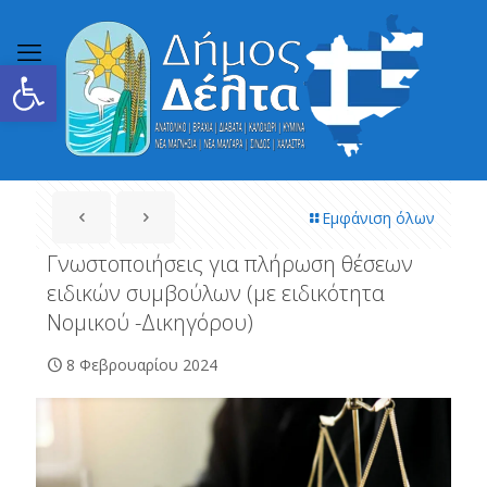
Ανοίξτε τη γραμμή εργαλείων
Εμφάνιση όλων
Γνωστοποιήσεις για πλήρωση θέσεων
ειδικών συμβούλων (με ειδικότητα
Νομικού -Δικηγόρου)
8 Φεβρουαρίου 2024