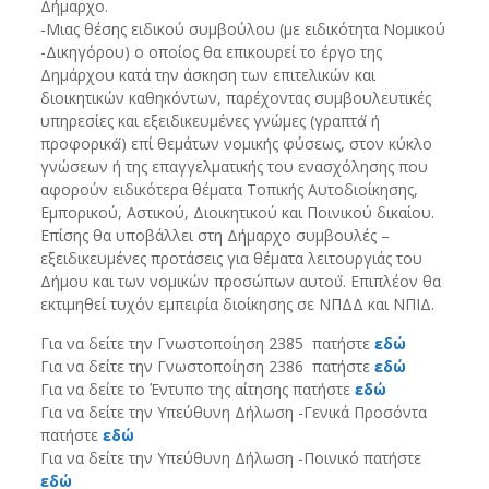
Δήμαρχο.
-Μιας θέσης ειδικού συμβούλου (με ειδικότητα Νομικού
-Δικηγόρου) ο οποίος θα επικουρεί το έργο της
Δημάρχου κατά την άσκηση των επιτελικών και
διοικητικών καθηκόντων, παρέχοντας συμβουλευτικές
υπηρεσίες και εξειδικευμένες γνώμες (γραπτά́ ή
προφορικά́) επί θεμάτων νομικής φύσεως, στον κύκλο
γνώσεων ή της επαγγελματικής του ενασχόλησης που
αφορούν ειδικότερα θέματα Τοπικής Αυτοδιοίκησης,
Εμπορικού, Αστικού, Διοικητικού και Ποινικού δικαίου.
Επίσης θα υποβάλλει στη Δήμαρχο συμβουλές –
εξειδικευμένες προτάσεις για θέματα λειτουργιάς του
Δήμου και των νομικών προσώπων αυτού́. Επιπλέον θα
εκτιμηθεί τυχόν εμπειρία διοίκησης σε ΝΠΔΔ και ΝΠΙΔ.
Για να δείτε την Γνωστοποίηση 2385 πατήστε
εδώ
Για να δείτε την Γνωστοποίηση 2386 πατήστε
εδώ
Για να δείτε το Έντυπο της αίτησης πατήστε
εδώ
Για να δείτε την Υπεύθυνη Δήλωση -Γενικά Προσόντα
πατήστε
εδώ
Για να δείτε την Υπεύθυνη Δήλωση -Ποινικό πατήστε
εδώ