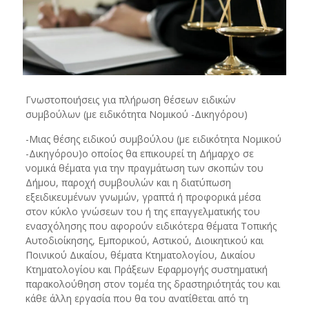
Γνωστοποιήσεις για πλήρωση θέσεων ειδικών
συμβούλων (με ειδικότητα Νομικού -Δικηγόρου)
-Μιας θέσης ειδικού συμβούλου (με ειδικότητα Νομικού
-Δικηγόρου)ο οποίος θα επικουρεί τη Δήμαρχο σε
νομικά θέματα για την πραγμάτωση των σκοπών του
Δήμου, παροχή συμβουλών και η διατύπωση
εξειδικευμένων γνωμών, γραπτά ή προφορικά μέσα
στον κύκλο γνώσεων του ή της επαγγελματικής του
ενασχόλησης που αφορούν ειδικότερα θέματα Τοπικής
Αυτοδιοίκησης, Εμπορικού, Αστικού, Διοικητικού και
Ποινικού Δικαίου, θέματα Κτηματολογίου, Δικαίου
Κτηματολογίου και Πράξεων Εφαρμογής συστηματική
παρακολούθηση στον τομέα της δραστηριότητάς του και
κάθε άλλη εργασία που θα του ανατίθεται από τη