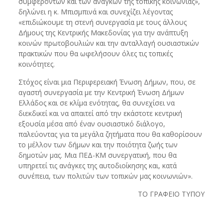
συμφερόντων και των αναγκών της τοπικής κοινωνίας»,
δηλώνει η κ. Μπισμπινά και συνεχίζει λέγοντας
«επιδιώκουμε τη στενή συνεργασία με τους άλλους
Δήμους της Κεντρικής Μακεδονίας για την ανάπτυξη
κοινών πρωτοβουλιών και την ανταλλαγή ουσιαστικών
πρακτικών που θα ωφελήσουν όλες τις τοπικές
κοινότητες.
Στόχος είναι μια Περιφερειακή Ένωση Δήμων, που, σε
αγαστή συνεργασία με την Κεντρική Ένωση Δήμων
Ελλάδος και σε κλίμα ενότητας, θα συνεχίσει να
διεκδικεί και να απαιτεί από την εκάστοτε κεντρική
εξουσία μέσα από έναν ουσιαστικό διάλογο,
παλεύοντας για τα μεγάλα ζητήματα που θα καθορίσουν
το μέλλον των δήμων και την ποιότητα ζωής των
δημοτών μας. Μια ΠΕΔ-ΚΜ συνεργατική, που θα
υπηρετεί τις ανάγκες της αυτοδιοίκησης και, κατά
συνέπεια, των πολιτών των τοπικών μας κοινωνιών».
ΤΟ ΓΡΑΦΕΙΟ ΤΥΠΟΥ