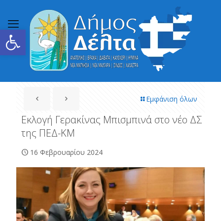
Ανοίξτε τη γραμμή εργαλείων
Εμφάνιση όλων
Εκλογή Γερακίνας Μπισμπινά στο νέο ΔΣ
της ΠΕΔ-ΚΜ
16 Φεβρουαρίου 2024