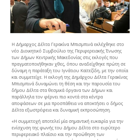
Η Δήμαρχος Δέλτα Γερακίνα Μπισμπινά εκλέχθηκε στο
νέο Διοικητικό Συμβούλιο της Περιφερειακής Ένωσης
των Δήμων Κεντρικής Μακεδονίας στις εκλογές που
πραγματοποιήθηκαν χθες, όπου αναδείχθηκε πρώτη σε
δύναμη η παράταξη του Ιγνάτιου Καϊτεζίδη, με την οποία
και συμμετείχε. Η εκλογή της Δημάρχου Δέλτα Γερακίνας
Μπισμπινά δυναμώνει τη θέση και την παρουσία του
δήμου Δέλτα στα θεσμικά όργανα των Δήμων και
παράλληλα τον φέρνει πιο κοντά στα κέντρα
αποφάσεων σε μια προσπάθεια να αποκτήσει ο δήμος
Δέλτα εξωστρέφεια και δυναμική εκπροσώπηση.
«Η συμμετοχή αποτελεί μία σημαντική ευκαιρία για την
ενίσχυση της φωνής του Δήμου Δέλτα στο ευρύτερο
περιφερειακό πλαίσιο και την προώθηση των