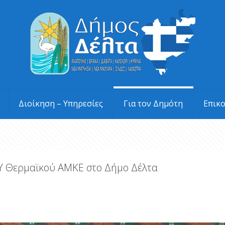
Διοίκηση – Υπηρεσίες
Για τον Δημότη
Επικ
ΑΥ Θερμαϊκού ΑΜΚΕ στο Δήμο Δέλτα