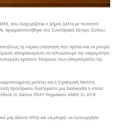
ΚΕ, που διαχειρίζεται ο Δήμος Δέλτα με ποσοστό
 5%, πραγματοποιήθηκε στο Συνεδριακό Κέντρο Σίνδου
επιτέλους τη νομική υπόσταση που πρέπει και να μπορεί
«Είμαστε αποφασισμένοι να τελειώσουμε την εκκρεμότητα
λυσιεργίες κρατούν δέσμιους τους επαγγελματίες της
αιροποιημένες μελέτες και η Στρατηγική Μελέτη
οση προεδρικού διατάγματος μια διαδικασία η οποία
ατέθεσε το Δίκτυο ΠΟΑΥ Θερμαϊκού ΑΜΚΕ το 2018
ικό μας Δίκτυο ΝΠΙΔ και να μπορεί να λειτουργήσει