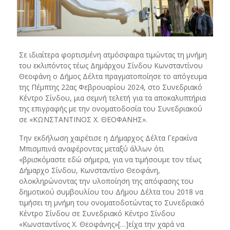
Σε ιδιαίτερα φορτισμένη ατμόσφαιρα τιμώντας τη μνήμη
του εκλιπόντος τέως Δημάρχου Σίνδου Κωνσταντίνου
Θεοφάνη ο Δήμος Δέλτα πραγματοποίησε το απόγευμα
της Πέμπτης 22ας Φεβρουαρίου 2024, στο Συνεδριακό
Κέντρο Σίνδου, μια σεμνή τελετή για τα αποκαλυπτήρια
της επιγραφής με την ονοματοδοσία του Συνεδριακού
σε «ΚΩΝΣΤΑΝΤΙΝΟΣ Χ. ΘΕΟΦΑΝΗΣ».
Την εκδήλωση χαιρέτισε η Δήμαρχος Δέλτα Γερακίνα
Μπισμπινά αναφέροντας μεταξύ άλλων ότι
«βρισκόμαστε εδώ σήμερα, για να τιμήσουμε τον τέως
Δήμαρχο Σίνδου, Κωνσταντίνο Θεοφάνη,
ολοκληρώνοντας την υλοποίηση της απόφασης του
δημοτικού συμβουλίου του Δήμου Δέλτα του 2018 να
τιμήσει τη μνήμη του ονοματοδοτώντας το Συνεδριακό
Κέντρο Σίνδου σε Συνεδριακό Κέντρο Σίνδου
«Κωνσταντίνος Χ. Θεοφάνης»[…]είχα την χαρά να