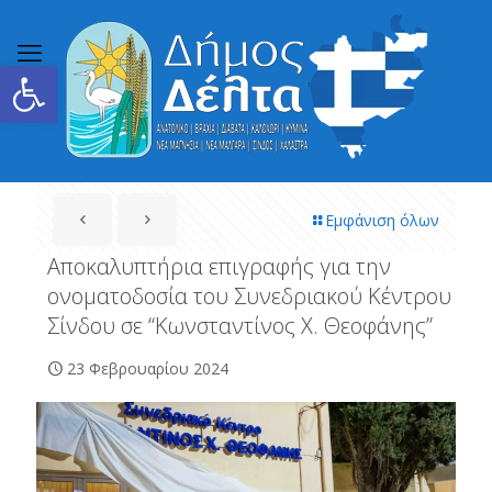
Ανοίξτε τη γραμμή εργαλείων
Εμφάνιση όλων
Αποκαλυπτήρια επιγραφής για την
ονοματοδοσία του Συνεδριακού Κέντρου
Σίνδου σε “Κωνσταντίνος Χ. Θεοφάνης”
23 Φεβρουαρίου 2024