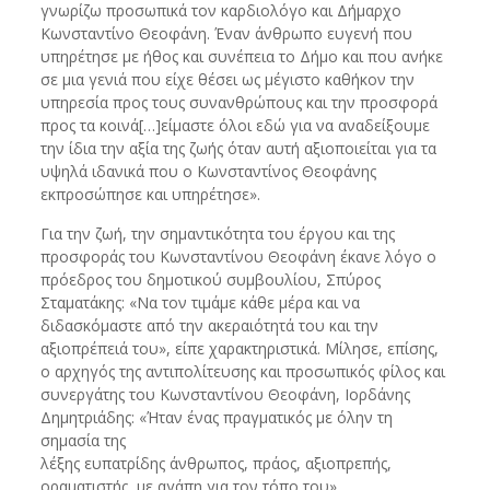
γνωρίζω προσωπικά τον καρδιολόγο και Δήμαρχο
Κωνσταντίνο Θεοφάνη. Έναν άνθρωπο ευγενή που
υπηρέτησε με ήθος και συνέπεια το Δήμο και που ανήκε
σε μια γενιά που είχε θέσει ως μέγιστο καθήκον την
υπηρεσία προς τους συνανθρώπους και την προσφορά
προς τα κοινά[…]είμαστε όλοι εδώ για να αναδείξουμε
την ίδια την αξία της ζωής όταν αυτή αξιοποιείται για τα
υψηλά ιδανικά που ο Κωνσταντίνος Θεοφάνης
εκπροσώπησε και υπηρέτησε».
Για την ζωή, την σημαντικότητα του έργου και της
προσφοράς του Κωνσταντίνου Θεοφάνη έκανε λόγο ο
πρόεδρος του δημοτικού συμβουλίου, Σπύρος
Σταματάκης: «Να τον τιμάμε κάθε μέρα και να
διδασκόμαστε από την ακεραιότητά του και την
αξιοπρέπειά του», είπε χαρακτηριστικά. Μίλησε, επίσης,
ο αρχηγός της αντιπολίτευσης και προσωπικός φίλος και
συνεργάτης του Κωνσταντίνου Θεοφάνη, Ιορδάνης
Δημητριάδης: «Ήταν ένας πραγματικός με όλην τη
σημασία της
λέξης ευπατρίδης άνθρωπος, πράος, αξιοπρεπής,
οραματιστής, με αγάπη για τον τόπο του».