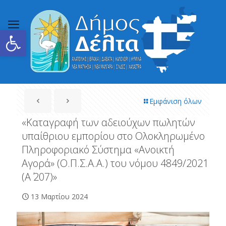
Ανοίξτε τη γραμμή εργαλείων
Εμφάνιση όλων
«Καταγραφή των αδειούχων πωλητών
υπαίθριου εμπορίου στο Ολοκληρωμένο
Πληροφοριακό Σύστημα «Ανοικτή
Αγορά» (Ο.Π.Σ.Α.Α.) του νόμου 4849/2021
(Α΄ 207)»
13 Μαρτίου 2024