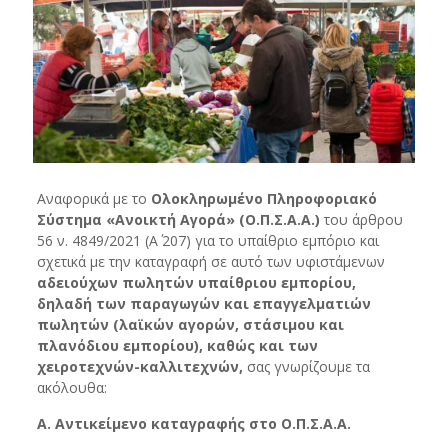
Αναφορικά με το
Ολοκληρωμένο Πληροφοριακό
Σύστημα «Ανοικτή Αγορά» (Ο.Π.Σ.Α.Α.)
του άρθρου
56 ν. 4849/2021 (Α΄ 207) για το υπαίθριο εμπόριο και
σχετικά με την καταγραφή σε αυτό των υφιστάμενων
αδειούχων πωλητών υπαίθριου εμπορίου,
δηλαδή των παραγωγών και επαγγελματιών
πωλητών (λαϊκών αγορών, στάσιμου και
πλανόδιου εμπορίου), καθώς και των
χειροτεχνών-καλλιτεχνών,
σας γνωρίζουμε τα
ακόλουθα:
Α. Αντικείμενο καταγραφής στο Ο.Π.Σ.Α.Α.