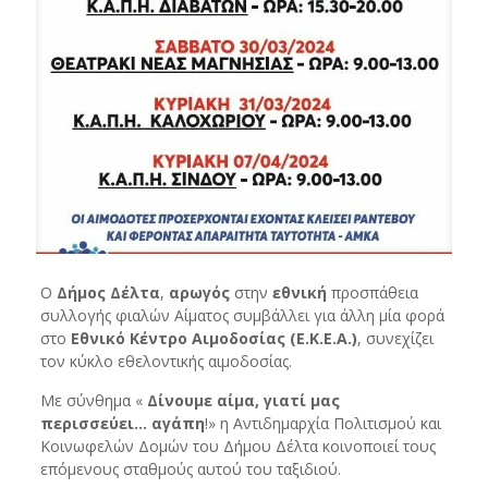
Ο
Δήμος Δέλτα
,
αρωγός
στην
εθνική
προσπάθεια
συλλογής φιαλών Αίματος συμβάλλει για άλλη μία φορά
στο
Εθνικό Κέντρο Αιμοδοσίας (Ε.Κ.Ε.Α.)
, συνεχίζει
τον κύκλο εθελοντικής αιμοδοσίας.
Με σύνθημα «
Δίνουμε αίμα, γιατί μας
περισσεύει… αγάπη
!» η Αντιδημαρχία Πολιτισμού και
Κοινωφελών Δομών του Δήμου Δέλτα κοινοποιεί τους
επόμενους σταθμούς αυτού του ταξιδιού.