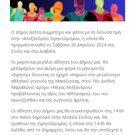
Ο Δήμος Δέλτα συμμετέχει και φέτος με τη δέουσα τιμή
στην «Αλεξάνδρειο Ειρηνοδρομία», η οποία θα
πραγματοποιηθεί το Σάββατο 20 Απριλίου 2024 στη
Σίνδο και στα Διαβατά.
Οι μικροί και μεγάλοι αθλητές του Δήμου μας θα
μεταφέρουν για ακόμη μια φορά το μήνυμα της
«Ειρήνης» δίνοντας το ηχηρό «παρών» στο μεγαλύτερο
αθλητικό γεγονός της Μακεδονίας, στον 18ο Διεθνή
Μαραθώνιο Δρόμο «Μέγας Αλέξανδρος»
προβάλλοντας τις αξίες του αθλητισμού, του «ευ
αγωνίζεσθαι» και της ευγενούς άμιλλας.
Οι αθλητές του Δήμου μας θα συγκεντρωθούν στις 14:00
στο παλιό δημοτικό στην πλατεία Σίνδου και θα
ηγηθούν της Ειρηνοδρομίας, η οποία στις 14:45 θα
διέλθει από το Δημαρχείο, όπου και θα την υποδεχτεί η