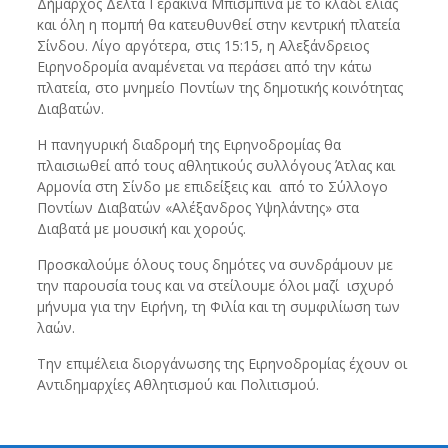
Δήμαρχος Δέλτα Γερακίνα Μπισμπινά με το κλαδί ελιάς
και όλη η πομπή θα κατευθυνθεί στην κεντρική πλατεία
Σίνδου. Λίγο αργότερα, στις 15:15, η Αλεξάνδρειος
Ειρηνοδρομία αναμένεται να περάσει από την κάτω
πλατεία, στο μνημείο Ποντίων της δημοτικής κοινότητας
Διαβατών.
Η πανηγυρική διαδρομή της Ειρηνοδρομίας θα
πλαισιωθεί από τους αθλητικούς συλλόγους Άτλας και
Αρμονία στη Σίνδο με επιδείξεις και από το Σύλλογο
Ποντίων Διαβατών «Αλέξανδρος Υψηλάντης» στα
Διαβατά με μουσική και χορούς.
Προσκαλούμε όλους τους δημότες να συνδράμουν με
την παρουσία τους και να στείλουμε όλοι μαζί ισχυρό
μήνυμα για την Ειρήνη, τη Φιλία και τη συμφιλίωση των
λαών.
Την επιμέλεια διοργάνωσης της Ειρηνοδρομίας έχουν οι
Αντιδημαρχίες Αθλητισμού και Πολιτισμού.