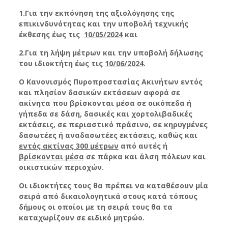
1.Για την εκπόνηση της αξιολόγησης της
επικινδυνότητας και την υποβολή τεχνικής
έκθεσης έως τις
10/05/2024
και
2.Για τη λήψη μέτρων και την υποβολή δήλωσης
του ιδιοκτήτη έως τις
10/06/2024
.
Ο Κανονισμός Πυροπροστασίας Ακινήτων εντός
και πλησίον δασικών εκτάσεων αφορά σε
ακίνητα που βρίσκονται μέσα σε οικόπεδα ή
γήπεδα σε δάση, δασικές και χορτολιβαδικές
εκτάσεις, σε περιαστικό πράσινο, σε κηρυγμένες
δασωτέες ή αναδασωτέες εκτάσεις, καθώς και
εντός ακτίνας 300 μέτρων
από αυτές ή
βρίσκονται μέσα
σε πάρκα και άλση πόλεων και
οικιστικών περιοχών.
Οι ιδιοκτήτες τους θα πρέπει να καταθέσουν μία
σειρά από δικαιολογητικά στους κατά τόπους
δήμους οι οποίοι με τη σειρά τους θα τα
καταχωρίζουν σε ειδικό μητρώο.