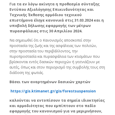
Για τα εν λόγω ακίνητα η προθεσμία σύνταξης
Εντύπου Αξιολόγησης Επικινδυνότητας και
Τεχνικής Έκθεσης αρμόδιου τεχνικού
επιστήμονα έληγε κανονικά στις 31.03.2024 και η
υποβολή δήλωσης εφαρμογής των μέτρων
πυρασφάλειας στις 30 Απριλίου 2024.
Να σημειωθεί ότι ο Κανονισμός αποσκοπεί στην
προστασία της ζωής και της ασφάλειας των πολιτών,
στην προστασία του περιβάλλοντος, την
πυροπροστασία και πυρασφάλεια των κτισμάτων που
βρίσκονται εντός δασικών περιοχών ή γειτνιάζουν με
αυτές, όπως και στον περιορισμό της συμβολής τους στη
διάδοση της φωτιάς.
Bάσει των αναρτημένων δασικών χαρτών
https://gis.ktimanet.gr/gis/forestsuspension
καλούνται να εντοπίσουν τα σημεία ιδιοκτησίας
και αρμοδιότητας που εμπίπτουν στο πεδίο
εφαρμογής του κανονισμού για να μεριμνήσουν,