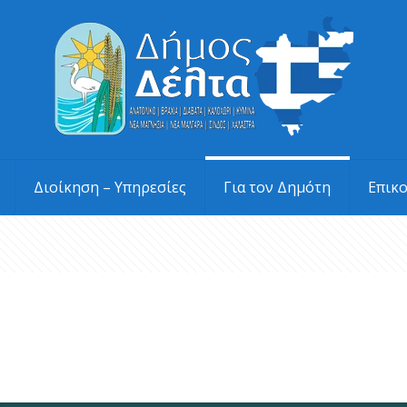
Διοίκηση – Υπηρεσίες
Για τον Δημότη
Επικ