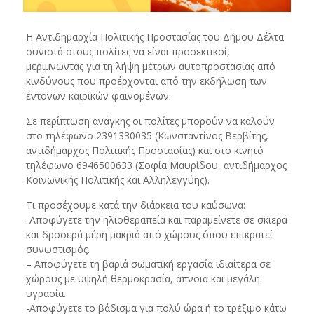
Η Αντιδημαρχία Πολιτικής Προστασίας του Δήμου Δέλτα
συνιστά στους πολίτες να είναι προσεκτικοί,
μεριμνώντας για τη λήψη μέτρων αυτοπροστασίας από
κινδύνους που προέρχονται από την εκδήλωση των
έντονων καιρικών φαινομένων.
Σε περίπτωση ανάγκης οι πολίτες μπορούν να καλούν
στο τηλέφωνο 2391330035 (Κωνσταντίνος Βερβίτης,
αντιδήμαρχος Πολιτικής Προστασίας) και στο κινητό
τηλέφωνο 6946500633 (Σοφία Μαυρίδου, αντιδήμαρχος
Κοινωνικής Πολιτικής και Αλληλεγγύης).
Τι προσέχουμε κατά την διάρκεια του καύσωνα:
-Αποφύγετε την ηλιοθεραπεία και παραμείνετε σε σκιερά
και δροσερά μέρη μακριά από χώρους όπου επικρατεί
συνωστισμός.
– Αποφύγετε τη βαριά σωματική εργασία ιδιαίτερα σε
χώρους με υψηλή θερμοκρασία, άπνοια και μεγάλη
υγρασία.
-Αποφύγετε το βάδισμα για πολύ ώρα ή το τρέξιμο κάτω