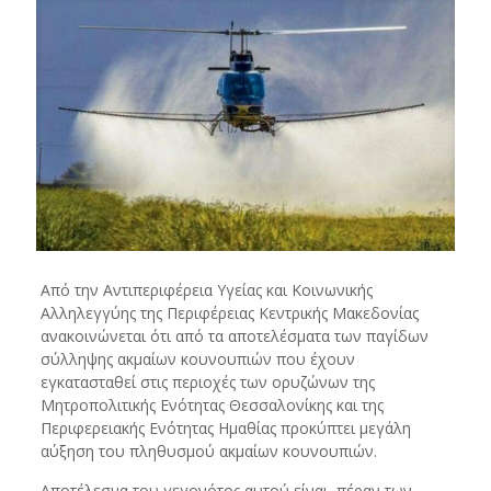
Από την Αντιπεριφέρεια Υγείας και Κοινωνικής
Αλληλεγγύης της Περιφέρειας Κεντρικής Μακεδονίας
ανακοινώνεται ότι από τα αποτελέσματα των παγίδων
σύλληψης ακμαίων κουνουπιών που έχουν
εγκατασταθεί στις περιοχές των ορυζώνων της
Μητροπολιτικής Ενότητας Θεσσαλονίκης και της
Περιφερειακής Ενότητας Ημαθίας προκύπτει μεγάλη
αύξηση του πληθυσμού ακμαίων κουνουπιών.
Αποτέλεσμα του γεγονότος αυτού είναι, πέραν των