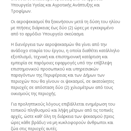
Υπουργεία Υγείας και Αγροτικής Ανάπτυξης και
Τροφίμων.
Οι αεροψεκασμοί θα ξεκινήσουν μετά τη δύση του ηλίου
με πτήσεις διάρκειας έως δύο (2) ώρες με εγκεκριμένο
από το αρμόδιο Υπουργείο σκεύασμα.
Η διενέργεια των αεροψεκασμών θα γίνει από την
ανάδοχο εταιρία του έργου, η οποία διαθέτει κατάλληλο
εξοπλισμό, τεχνική και επιστημονική κατάρτιση και
εμπειρία σε παρόμοιες εφαρμογές υπό την επίβλεψη
επιστημονικού προσωπικού και υπηρεσιακών
παραγόντων της Περιφέρειας και των Δήμων των
περιοχών που θα γίνουν οι ψεκασμοί, σε ακατοίκητες
περιοχές σε απόσταση δύο (2) χιλιομέτρων από τους
οικισμούς της περιοχής.
Για προληπτικούς λόγους επιβάλλεται ενημέρωση του
τοπικού πληθυσμού και λήψη μέτρων από τις τοπικές
αρχές, ώστε καθ’ όλη τη διάρκεια των ψεκασμού (τρεις
ώρες κάθε βράδυ) να μη κυκλοφορούν άνθρωποι και
ζώα στις περιοχές αυτές.