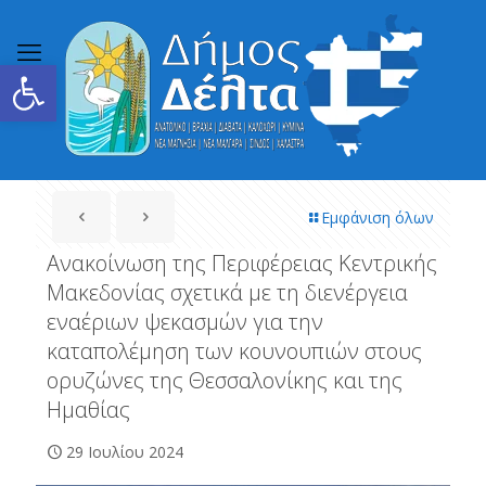
Ανοίξτε τη γραμμή εργαλείων
Εμφάνιση όλων
Ανακοίνωση της Περιφέρειας Κεντρικής
Μακεδονίας σχετικά με τη διενέργεια
εναέριων ψεκασμών για την
καταπολέμηση των κουνουπιών στους
ορυζώνες της Θεσσαλονίκης και της
Ημαθίας
29 Ιουλίου 2024