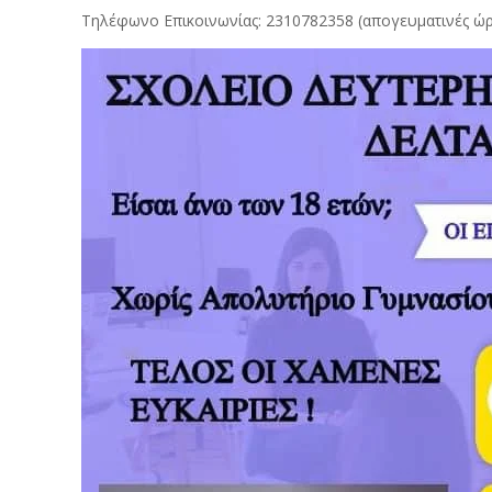
Τηλέφωνο Επικοινωνίας: 2310782358 (απογευματινές ώρε