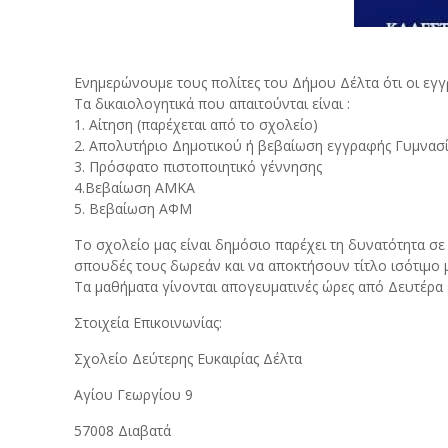
Ενημερώνουμε τους πολίτες του Δήμου Δέλτα ότι οι εγγρ
Τα δικαιολογητικά που απαιτούνται είναι :
1. Αίτηση (παρέχεται από το σχολείο)
2. Απολυτήριο Δημοτικού ή βεβαίωση εγγραφής Γυμνασ
3. Πρόσφατο πιστοποιητικό γέννησης
4.Βεβαίωση ΑΜΚΑ
5. Βεβαίωση ΑΦΜ
Το σχολείο μας είναι δημόσιο παρέχει τη δυνατότητα σε
σπουδές τους δωρεάν και να αποκτήσουν τίτλο ισότιμο με
Τα μαθήματα γίνονται απογευματινές ώρες από Δευτέρα
Στοιχεία Επικοινωνίας:
Σχολείο Δεύτερης Ευκαιρίας Δέλτα
Αγίου Γεωργίου 9
57008 Διαβατά