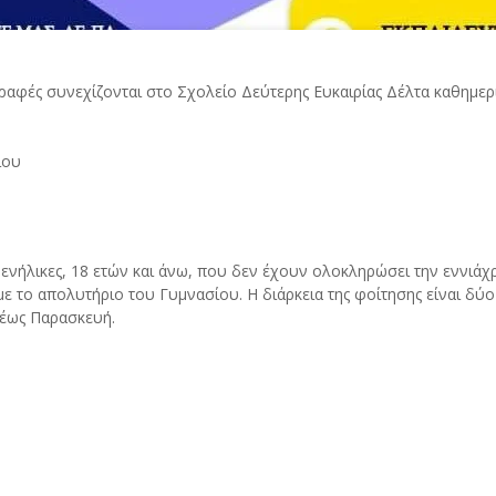
αφές συνεχίζονται στο Σχολείο Δεύτερης Ευκαιρίας Δέλτα καθημερινά
ίου
 ενήλικες, 18 ετών και άνω, που δεν έχουν ολοκληρώσει την εννιά
 το απολυτήριο του Γυμνασίου. Η διάρκεια της φοίτησης είναι δύο σ
 έως Παρασκευή.