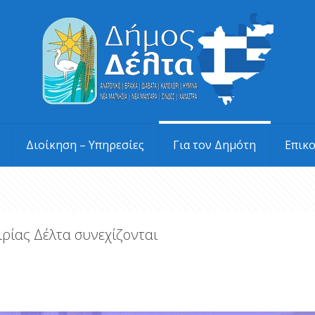
Διοίκηση – Υπηρεσίες
Για τον Δημότη
Επικ
ιρίας Δέλτα συνεχίζονται