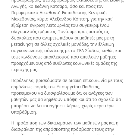
Αγωγής, κο Ιωάννη Κατσαρό, όσο και προς τον
Περιφερειακό Διευθυντή Εκπαίδευσης Κεντρικής
Μακεδονίας, κύριο Αλέξανδρο Κόπτση, για την κατ’
εξαίρεση έγκριση λειτουργίας του συγκεκριμένου
ολιγομελούς τμήματος. Τονίσαμε προς αυτούς τις
δυσκολίες που αντιμετωπίζουν οι μαθητές μας με τη
μετακίνηση σε άλλες σχολικές μονάδες, την έλλειψη
συγκοινωνιακής σύνδεσης με το ΓΕΛ Σίνδου, καθώς και
τους κινδύνους αποκλεισμού που απειλούν μαθητές
προερχόμενους από ευάλωτες κοινωνικές ομάδες της
περιοχής μας.
Παράλληλα, βρισκόμαστε σε διαρκή επικοινωνία με τους
αρμόδιους φορείς του Υπουργείου Παιδείας,
προκειμένου να διασφαλίσουμε ότι οι ανάγκες των
μαθητών μας θα ληφθούν υπόψη και ότι το σχολείο θα
μπορέσει να λειτουργήσει πλήρως, χωρίς περαιτέρω
υποβάθμιση.
Η προάσπιση των δικαιωμάτων των μαθητών μας και η
διασφάλιση της απρόσκοπτης πρόσβασης τους στην