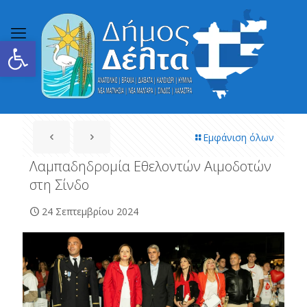
Ανοίξτε τη γραμμή εργαλείων
Εμφάνιση όλων
Λαμπαδηδρομία Εθελοντών Αιμοδοτών
στη Σίνδο
24 Σεπτεμβρίου 2024