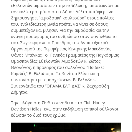
εθελοντών αιμοδοτών στην εκδήλωση, αποδεικνύει με
τον καλύτερο τρόπο ότι ο Δήμος Δέλτα κατάφερε να
δημιουργήσει “αιμοδοτική κουλτούρα” στους πολίτες
του, ενώ ιδιαίτερη μνεία πρέπει να γίνει σε όσους
συμμετείχαν και μίλησαν για την αιμοδοσία και την
ανάγκη προσφοράς του ανθρώπου στον συνάνθρωπο
του. Συγκεκριμένα ο Πρόεδρος του Αναπτυξιακού
Οργανισμού της Περιφέρειας Κεντρικής Μακεδονίας
Θάνος Μπέγκας, ο Γενικός Γραμματέας της Παγκόσμιας
Ομοσπονδίας Εθελοντών Αιμοδοτών κ. Ζώτος
Θεολόγος, η πρόεδρος του συλλόγου “Παιδικές
Καρδιές” Β. Ελλάδος κ. Γιοβανίτσα Ελίνα και η
συντονίστρια μεταμοσχεύσεων Β. Ελλάδος-
Συνεργάτιδα του “ΟΡΑΜΑ ΕΛΠΙΔΑΣ” κ. Ζαχαρούδη
Δήμητρα.
Την φλόγα στη Σίνδο συνόδευσε το Club Harley
Davidson Hellas, ενώ στην εκδήλωση τοπικοί σύλλογοι
έδωσαν το δικό τους χρώμα.