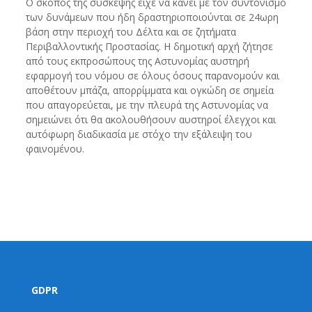
Ο σκοπός της σύσκεψης είχε να κάνει με τον συντονισμό
των δυνάμεων που ήδη δραστηριοποιούνται σε 24ωρη
βάση στην περιοχή του Δέλτα και σε ζητήματα
Περιβαλλοντικής Προστασίας. Η δημοτική αρχή ζήτησε
από τους εκπροσώπους της Αστυνομίας αυστηρή
εφαρμογή του νόμου σε όλους όσους παρανομούν και
αποθέτουν μπάζα, απορρίμματα και ογκώδη σε σημεία
που απαγορεύεται, με την πλευρά της Αστυνομίας να
σημειώνει ότι θα ακολουθήσουν αυστηροί έλεγχοι και
αυτόφωρη διαδικασία με στόχο την εξάλειψη του
φαινομένου.
GDPR