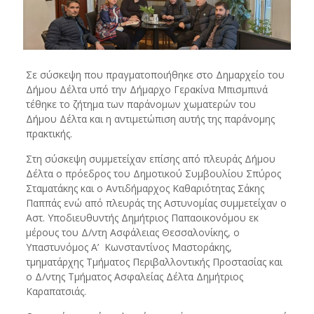
Σε σύσκεψη που πραγματοποιήθηκε στο Δημαρχείο του
Δήμου Δέλτα υπό την Δήμαρχο Γερακίνα Μπισμπινά
τέθηκε το ζήτημα των παράνομων χωματερών του
Δήμου Δέλτα και η αντιμετώπιση αυτής της παράνομης
πρακτικής.
Στη σύσκεψη συμμετείχαν επίσης από πλευράς Δήμου
Δέλτα ο πρόεδρος του Δημοτικού Συμβουλίου Σπύρος
Σταματάκης και ο Αντιδήμαρχος Καθαριότητας Σάκης
Παππάς ενώ από πλευράς της Αστυνομίας συμμετείχαν ο
Αστ. Υποδιευθυντής Δημήτριος Παπαοικονόμου εκ
μέρους του Δ/ντη Ασφάλειας Θεσσαλονίκης, ο
Υπαστυνόμος Α’ Κωνσταντίνος Μαστοράκης,
τμηματάρχης Τμήματος Περιβαλλοντικής Προστασίας και
ο Δ/ντης Τμήματος Ασφαλείας Δέλτα Δημήτριος
Καραπατσιάς.