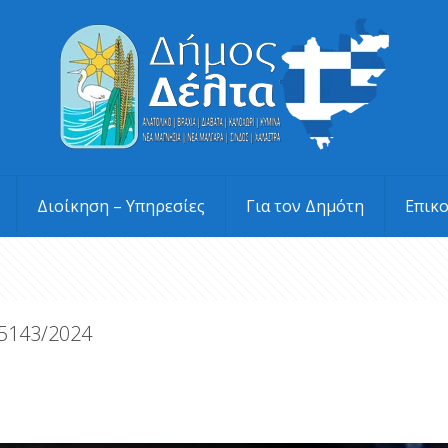
Διοίκηση – Υπηρεσίες
Για τον Δημότη
Επικ
 5143/2024