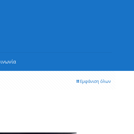
οινωνία
Εμφάνιση όλων