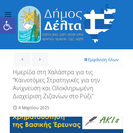
Ανοίξτε τη γραμμή εργαλείων
Εμφάνιση όλων
Ημερίδα στη Χαλάστρα για τις
“Καινοτόμες Στρατηγικές για την
Ανίχνευση και Ολοκληρωμένη
Διαχείριση Ζιζανίων στο Ρύζι”
4 Μαρτίου 2025