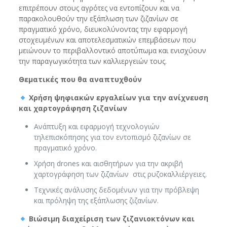
επιτρέπουν στους αγρότες να εντοπίζουν και να
παρακολουθούν την εξάπλωση των ζιζανίων σε
πραγματικό χρόνο, διευκολύνοντας την εφαρμογή
στοχευμένων και αποτελεσματικών επεμβάσεων που
μειώνουν το περιβαλλοντικό αποτύπωμα και ενισχύουν
την παραγωγικότητα των καλλιεργειών τους.
Θεματικές που θα αναπτυχθούν
Χρήση ψηφιακών εργαλείων για την ανίχνευση
και χαρτογράφηση ζιζανίων
Ανάπτυξη και εφαρμογή τεχνολογιών
τηλεπισκόπησης για τον εντοπισμό ζιζανίων σε
πραγματικό χρόνο.
Χρήση drones και αισθητήρων για την ακριβή
χαρτογράφηση των ζιζανίων στις ρυζοκαλλιέργειες.
Τεχνικές ανάλυσης δεδομένων για την πρόβλεψη
και πρόληψη της εξάπλωσης ζιζανίων.
Βιώσιμη
διαχείριση
των
ζιζανιοκτόνων
και