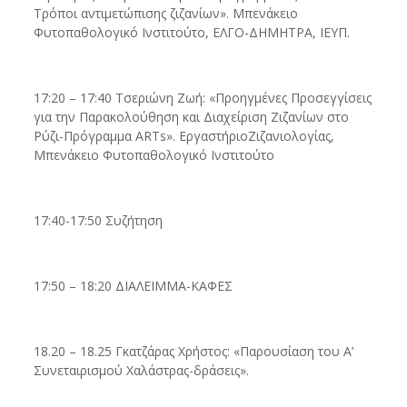
Τρόποι αντιμετώπισης ζιζανίων». Μπενάκειο
Φυτοπαθολογικό Ινστιτούτο, ΕΛΓΟ-ΔΗΜΗΤΡΑ, ΙΕΥΠ.
17:20 – 17:40 Τσεριώνη Ζωή: «Προηγμένες Προσεγγίσεις
για την Παρακολούθηση και Διαχείριση Ζιζανίων στο
Ρύζι-Πρόγραμμα ARTs». ΕργαστήριοΖιζανιολογίας,
Μπενάκειο Φυτοπαθολογικό Ινστιτούτο
17:40-17:50 Συζήτηση
17:50 – 18:20 ΔΙΑΛΕΙΜΜΑ-ΚΑΦΕΣ
18.20 – 18.25 Γκατζάρας Χρήστος: «Παρουσίαση του Α’
Συνεταιρισμού Χαλάστρας-δράσεις».