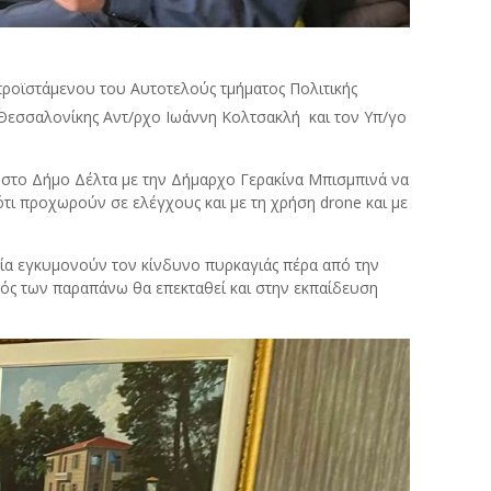
προϊστάμενου του Αυτοτελούς τμήματος Πολιτικής
εσσαλονίκης Αντ/ρχο Ιωάννη Κολτσακλή και τον Υπ/γο
 στο Δήμο Δέλτα με την Δήμαρχο Γερακίνα Μπισμπινά να
τι προχωρούν σε ελέγχους και με τη χρήση drone και με
ία εγκυμονούν τον κίνδυνο πυρκαγιάς πέρα από την
ός των παραπάνω θα επεκταθεί και στην εκπαίδευση