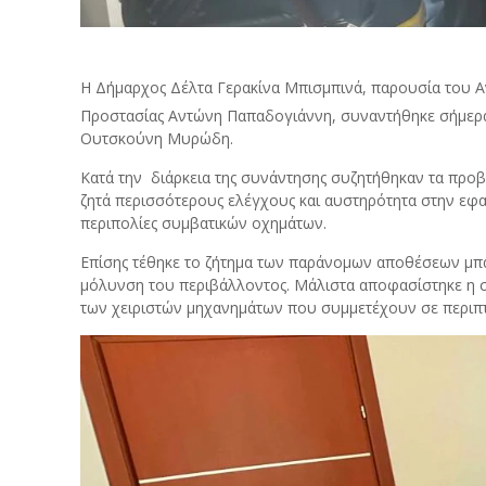
Η Δήμαρχος Δέλτα Γερακίνα Μπισμπινά, παρουσία του Α
Προστασίας Αντώνη Παπαδογιάννη, συναντήθηκε σήμερα 
Ουτσκούνη Μυρώδη.
Κατά την διάρκεια της συνάντησης συζητήθηκαν τα προ
ζητά περισσότερους ελέγχους και αυστηρότητα στην εφα
περιπολίες συμβατικών οχημάτων.
Επίσης τέθηκε το ζήτημα των παράνομων αποθέσεων μπ
μόλυνση του περιβάλλοντος. Μάλιστα αποφασίστηκε η σ
των χειριστών μηχανημάτων που συμμετέχουν σε περιπτ