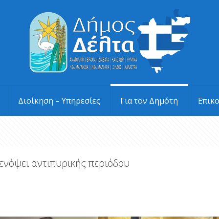
Διοίκηση – Υπηρεσίες
Για τον Δημότη
Επικ
ενόψει αντιπυρικής περιόδου