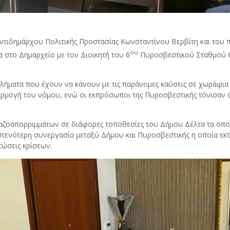
ντιδημάρχου Πολιτικής Προστασίας Κωνσταντίνου Βερβίτη και του 
ου
στο Δημαρχείο με τον Διοικητή του 6
Πυροσβεστικού Σταθμού Θ
βλήματα που έχουν να κάνουν με τις παράνομες καύσεις σε χωράφια
ρμογή του νόμου, ενώ οι εκπρόσωποι της Πυροσβεστικής τόνισαν ό
αζοαπορριμμάτων σε διάφορες τοποθεσίες του Δήμου Δέλτα τα οπο
τενότερη συνεργασία μεταξύ Δήμου και Πυροσβεστικής η οποία εκτ
ώσεις κρίσεων.